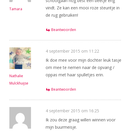
schoolgaan nog best een beetje eng
vindt. Ze kan een mooi roze steuntje in
Tamara
de rug gebruiken!
Beantwoorden
4 september 2015 om 11:22
Ik doe mee voor mijn dochter leuk tasje
om mee te nemen naar de opvang /
oppas met haar spulletjes erin.
Nathalie
Mulckhuijse
Beantwoorden
4 september 2015 om 16:25
Ik zou deze graag willen winnen voor
mijn buurmeisje.