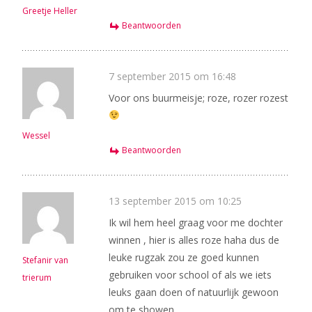
Greetje Heller
Beantwoorden
7 september 2015 om 16:48
Voor ons buurmeisje; roze, rozer rozest
Wessel
Beantwoorden
13 september 2015 om 10:25
Ik wil hem heel graag voor me dochter
winnen , hier is alles roze haha dus de
leuke rugzak zou ze goed kunnen
Stefanir van
gebruiken voor school of als we iets
trierum
leuks gaan doen of natuurlijk gewoon
om te showen