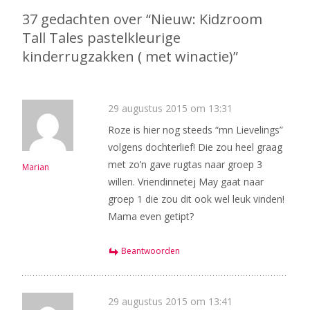
37 gedachten over “
Nieuw: Kidzroom
Tall Tales pastelkleurige
kinderrugzakken ( met winactie)
”
29 augustus 2015 om 13:31
Roze is hier nog steeds “mn Lievelings”
volgens dochterlief! Die zou heel graag
met zo’n gave rugtas naar groep 3
Marian
willen. Vriendinnetej May gaat naar
groep 1 die zou dit ook wel leuk vinden!
Mama even getipt?
Beantwoorden
29 augustus 2015 om 13:41