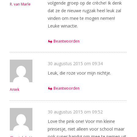
volgende groep op de crèche! Ik denk
R. van Marle
dat ze de nieuwe rugzak heel leuk zal
vinden om mee te mogen nemen!
Leuke winactie.
Beantwoorden
30 augustus 2015 om 09:34
Leuk, die roze voor mijn nichtje.
Beantwoorden
Aniek
30 augustus 2015 om 09:52
Love the pink one! Voor mn kleine
prinsesje, niet alleen voor school maar
ook super handig om mee te nemen uit