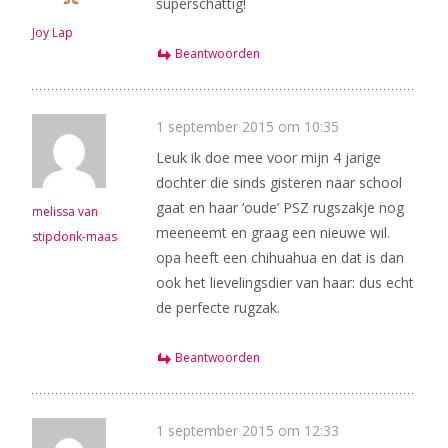
superschattig!
Joy Lap
Beantwoorden
1 september 2015 om 10:35
Leuk ik doe mee voor mijn 4 jarige
dochter die sinds gisteren naar school
gaat en haar ‘oude’ PSZ rugszakje nog
melissa van
meeneemt en graag een nieuwe wil.
stipdonk-maas
opa heeft een chihuahua en dat is dan
ook het lievelingsdier van haar: dus echt
de perfecte rugzak.
Beantwoorden
1 september 2015 om 12:33