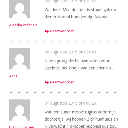
30 augustus 2015 om 19:47
Wat leuk! Mijn dochter is stapel gek op
dieren. Vooral hondjes zijn favoriet.
Aleesha Verhoeff
Beantwoorden
30 augustus 2015 om 21:49
Ik zou graag die blauwe willen voor
Lizelotte het kindje van een vriendin…
Anna
Beantwoorden
31 augustus 2015 om 06:26
wat een super mooie rugtas voor mijn
dochtertje! wij hebben 2 chihuahua,s en
ik verwacht 1 oktober puppies! dus zou
Dientjuh Jansen