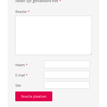
velden zijn gemarkeerd met
*
Reactie
*
Naam
*
E-mail
*
Site