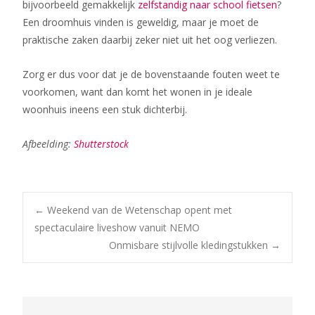
bijvoorbeeld gemakkelijk
zelfstandig naar school fietsen
?
Een droomhuis vinden is geweldig, maar je moet de
praktische zaken daarbij zeker niet uit het oog verliezen.
Zorg er dus voor dat je de bovenstaande fouten weet te
voorkomen, want dan komt het wonen in je ideale
woonhuis ineens een stuk dichterbij.
Afbeelding:
Shutterstock
Bericht
←
Weekend van de Wetenschap opent met
spectaculaire liveshow vanuit NEMO
Onmisbare stijlvolle kledingstukken
→
navigatie