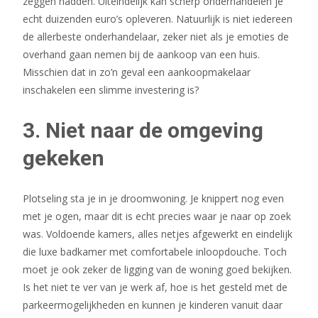
zeggen hadden. Uiteindelijk kan scherp onderhandelen je
echt duizenden euro’s opleveren. Natuurlijk is niet iedereen
de allerbeste onderhandelaar, zeker niet als je emoties de
overhand gaan nemen bij de aankoop van een huis.
Misschien dat in zo’n geval een aankoopmakelaar
inschakelen een slimme investering is?
3. Niet naar de omgeving
gekeken
Plotseling sta je in je droomwoning. Je knippert nog even
met je ogen, maar dit is echt precies waar je naar op zoek
was. Voldoende kamers, alles netjes afgewerkt en eindelijk
die luxe badkamer met comfortabele inloopdouche. Toch
moet je ook zeker de ligging van de woning goed bekijken.
Is het niet te ver van je werk af, hoe is het gesteld met de
parkeermogelijkheden en kunnen je kinderen vanuit daar