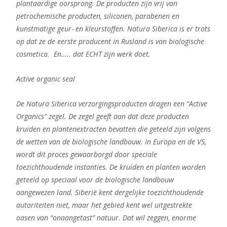
plantaardige oorsprong. De producten zijn vrij van
petrochemische producten, siliconen, parabenen en
kunstmatige geur- en kleurstoffen. Natura Siberica is er trots
op dat ze de eerste producent in Rusland is van biologische
cosmetica. En….. dat ECHT zijn werk doet.
Active organic seal
De Natura Siberica verzorgingsproducten dragen een “Active
Organics” zegel. De zegel geeft aan dat deze producten
kruiden en plantenextracten bevatten die geteeld zijn volgens
de wetten van de biologische landbouw. In Europa en de VS,
wordt dit proces gewaarborgd door speciale
toezichthoudende instanties. De kruiden en planten worden
geteeld op speciaal voor de biologische landbouw
aangewezen land. Siberië kent dergelijke toezichthoudende
autoriteiten niet, maar het gebied kent wel uitgestrekte
oasen van “onaangetast” natuur. Dat wil zeggen, enorme