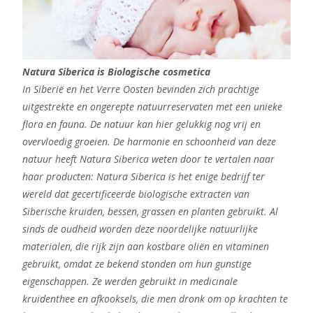
Natura Siberica is Biologische cosmetica
In Siberië en het Verre Oosten bevinden zich prachtige
uitgestrekte en ongerepte natuurreservaten met een unieke
flora en fauna. De natuur kan hier gelukkig nog vrij en
overvloedig groeien. De harmonie en schoonheid van deze
natuur heeft Natura Siberica weten door te vertalen naar
haar producten: Natura Siberica is het enige bedrijf ter
wereld dat gecertificeerde biologische extracten van
Siberische kruiden, bessen, grassen en planten gebruikt. Al
sinds de oudheid worden deze noordelijke natuurlijke
materialen, die rijk zijn aan kostbare oliën en vitaminen
gebruikt, omdat ze bekend stonden om hun gunstige
eigenschappen. Ze werden gebruikt in medicinale
kruidenthee en afkooksels, die men dronk om op krachten te