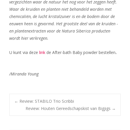
vergezichten waar de natuur het nog voor het zeggen heeft.
Waar de kruiden en planten niet behandeld worden met
chemicaliën, de lucht kristalzuiver is en de bodem door de
eeuwen heen is gevormd. Het grootste deel van de kruiden -
en plantenextracten voor de Natura Siberica producten
wordt hier verkregen.
U kunt via deze
link
de After-bath Baby powder bestellen
.
/Miranda Young
Bericht
←
Review: STABILO Trio Scribbi
Review: Houten Gereedschapskist van Bigjigs
→
navigatie