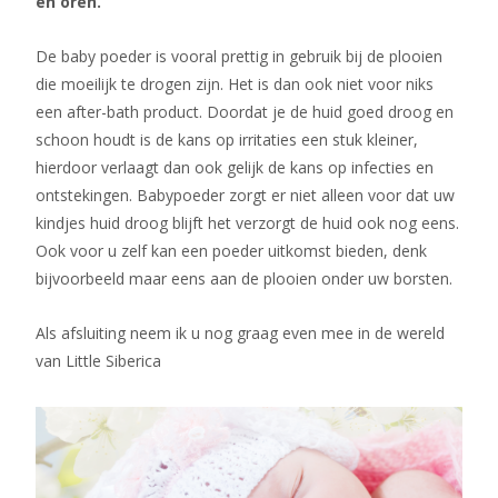
en oren.
De baby poeder is vooral prettig in gebruik bij de plooien
die moeilijk te drogen zijn. Het is dan ook niet voor niks
een after-bath product. Doordat je de huid goed droog en
schoon houdt is de kans op irritaties een stuk kleiner,
hierdoor verlaagt dan ook gelijk de kans op infecties en
ontstekingen. Babypoeder zorgt er niet alleen voor dat uw
kindjes huid droog blijft het verzorgt de huid ook nog eens.
Ook voor u zelf kan een poeder uitkomst bieden, denk
bijvoorbeeld maar eens aan de plooien onder uw borsten.
Als afsluiting neem ik u nog graag even mee in de wereld
van Little Siberica