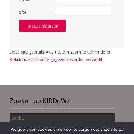
Site
Deze site gebruikt Akismet om spam te verminderen.
Bekijk hoe je reactie gegevens worden verwerkt
.
Zoeken op KIDDoWz..
Zoek
naar:
We gebruiken cookies om ervoor te zorgen dat onze site zo