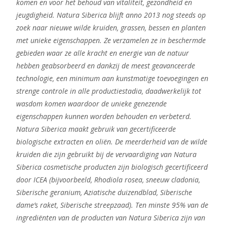
komen en voor het behoud van vitaliteit, gezondheid en
jeugdigheid. Natura Siberica blijft anno 2013 nog steeds op
zoek naar nieuwe wilde kruiden, grassen, bessen en planten
met unieke eigenschappen. Ze verzamelen ze in beschermde
gebieden waar ze alle kracht en energie van de natuur
hebben geabsorbeerd en dankzij de meest geavanceerde
technologie, een minimum aan kunstmatige toevoegingen en
strenge controle in alle productiestadia, daadwerkelijk tot
wasdom komen waardoor de unieke genezende
eigenschappen kunnen worden behouden en verbeterd.
Natura Siberica maakt gebruik van gecertificeerde
biologische extracten en oliën. De meerderheid van de wilde
kruiden die zijn gebruikt bij de vervaardiging van Natura
Siberica cosmetische producten zijn biologisch gecertificeerd
door ICEA (bijvoorbeeld, Rhodiola rosea, sneeuw cladonia,
Siberische geranium, Aziatische duizendblad, Siberische
dame’s raket, Siberische streepzaad). Ten minste 95% van de
ingrediënten van de producten van Natura Siberica zijn van