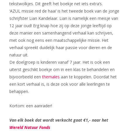
tekstwolkjes. Dit geeft het boekje net iets extra’s.
‘AZUL missie red de haai’ is het tweede boek van de jonge
schrijfster Lian Kandelaar. Lian is namelijk een meisje van
12 jaar oud! Erg knap hoe zij op deze jonge leeftijd op
deze manier een samenhangend verhaal kan schrijven,
met ook nog eens een maatschappelijke missie. Het
verhaal spreekt duidelijk haar passie voor dieren en de
natuur uit.
De doelgroep is kinderen vanaf 7 jaar. Het is ook een
uiterst geschikt boekje om in een klas te behandelen en
bijvoorbeeld een
themales
aan te koppelen. Doordat het
een kort verhaal is, is deze ook voor alle leerlingen te
behappen.
Kortom: een aanrader!
Van elk boek dat wordt verkocht gaat €1,- naar het
Wereld Natuur Fonds