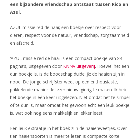
een bijzondere vriendschap ontstaat tussen Rico en
Azul.
AZUL missie red de haai; een boekje over respect voor
dieren, respect voor de natuur, vriendschap, zorgzaamheid
en afscheid.
‘AZUL missie red de haai’ is een compact boekje van 84
pagina’s, uitgegeven door
KNNV uitgeverij
. Hoewel het een
dun boekje is, is de boodschap duidelijk: de haaien zijn in
nood! De jonge schrijfster weet op een enthousiaste,
prikkelende manier de lezer nieuwsgierig te maken. Ik heb
het boekje in één keer uitgelezen. Niet omdat het te simpel
of te dun is, maar omdat het gewoon echt een leuk boekje
is, wat ook nog eens makkelijk en lekker leest.
Een leuk extraatje in het boek zijn de haaienweetjes. Over
tien haaiensoorten is meer te lezen is compacte korte