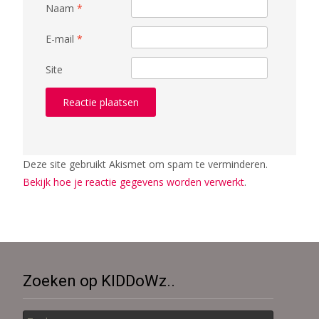
Naam
*
E-mail
*
Site
Deze site gebruikt Akismet om spam te verminderen.
Bekijk hoe je reactie gegevens worden verwerkt
.
Zoeken op KIDDoWz..
Zoek