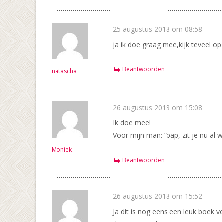
25 augustus 2018 om 08:58
ja ik doe graag mee,kijk teveel op
Beantwoorden
natascha
26 augustus 2018 om 15:08
Ik doe mee!
Voor mijn man: “pap, zit je nu al w
Moniek
Beantwoorden
26 augustus 2018 om 15:52
Ja dit is nog eens een leuk boek 