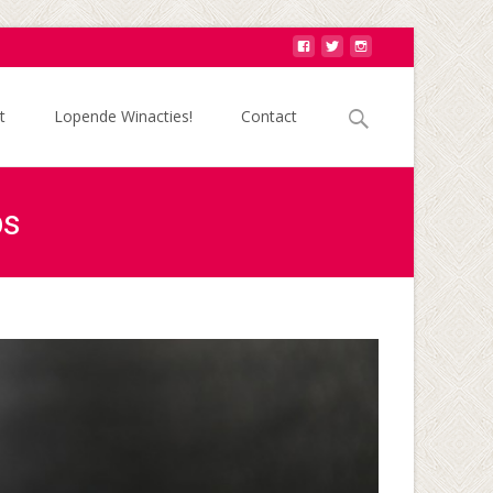
Zoek
t
Lopende Winacties!
Contact
naar:
ps