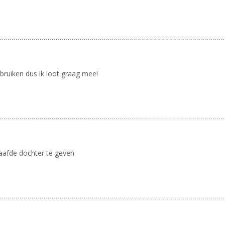
gebruiken dus ik loot graag mee!
aafde dochter te geven