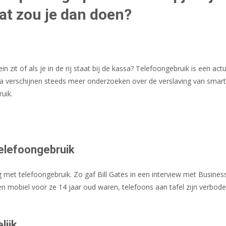
Wat zou je dan doen?
ein zit of als je in de rij staat bij de kassa? Telefoongebruik is een a
a verschijnen steeds meer onderzoeken over de verslaving van smar
uik.
telefoongebruik
et telefoongebruik. Zo gaf Bill Gates in een interview met Business I
en mobiel voor ze 14 jaar oud waren, telefoons aan tafel zijn verbo
lijk