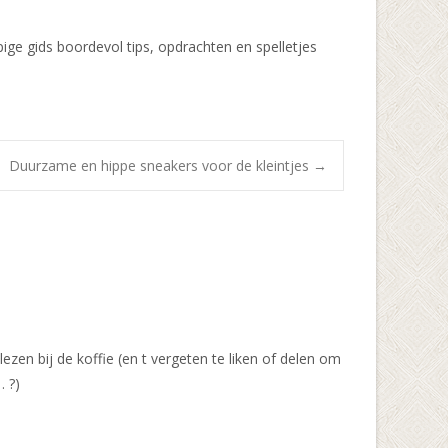
pige gids boordevol tips, opdrachten en spelletjes
Duurzame en hippe sneakers voor de kleintjes
→
lezen bij de koffie (en t vergeten te liken of delen om
 ?)