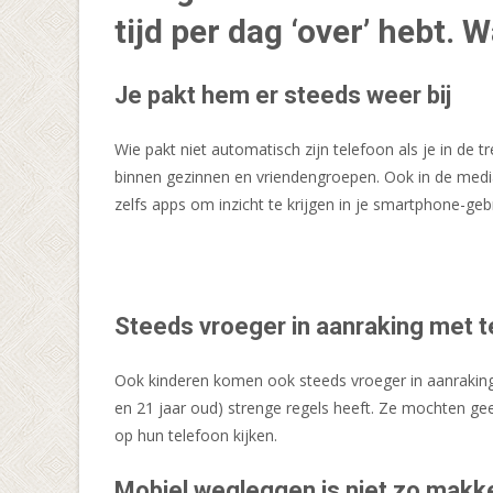
tijd per dag ‘over’ hebt. 
Je pakt hem er steeds weer bij
Wie pakt niet automatisch zijn telefoon als je in de tr
binnen gezinnen en vriendengroepen. Ook in de medi
zelfs apps om inzicht te krijgen in je smartphone-gebr
Steeds vroeger in aanraking met 
Ook kinderen komen ook steeds vroeger in aanraking m
en 21 jaar oud) strenge regels heeft. Ze mochten ge
op hun telefoon kijken.
Mobiel wegleggen is niet zo makke