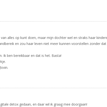
 van alles op kunt doen, maar mijn dochter wel en straks haar kinderen
andbereik en zou haar leven niet meer kunnen voorstellen zonder dat 
. Ik ben bereikbaar en dat is het. Basta!
kje.
lovin.
igitale detox gedaan, en daar wil ik graag mee doorgaan!