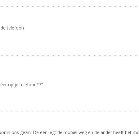
 de telefoon
éér op je telefoon?!?”
voor in ons gezin. De een legt de mobiel weg en de ander heeft het mo