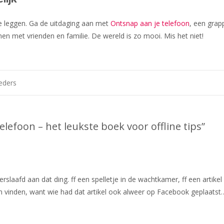
 te leggen. Ga de uitdaging aan met
Ontsnap aan je telefoon
, een grap
en met vrienden en familie. De wereld is zo mooi. Mis het niet!
eders
elefoon – het leukste boek voor offline tips
”
slaafd aan dat ding. ff een spelletje in de wachtkamer, ff een artikel 
n vinden, want wie had dat artikel ook alweer op Facebook geplaatst…