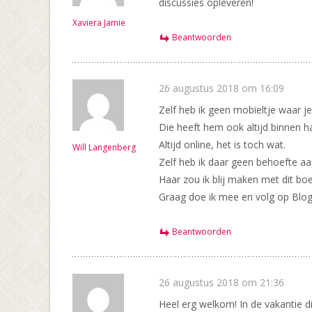
discussies opleveren!
Xaviera Jamie
Beantwoorden
26 augustus 2018 om 16:09
Zelf heb ik geen mobieltje waar je
Die heeft hem ook altijd binnen h
Altijd online, het is toch wat.
Will Langenberg
Zelf heb ik daar geen behoefte aan
Haar zou ik blij maken met dit boe
Graag doe ik mee en volg op Blog
Beantwoorden
26 augustus 2018 om 21:36
Heel erg welkom! In de vakantie d