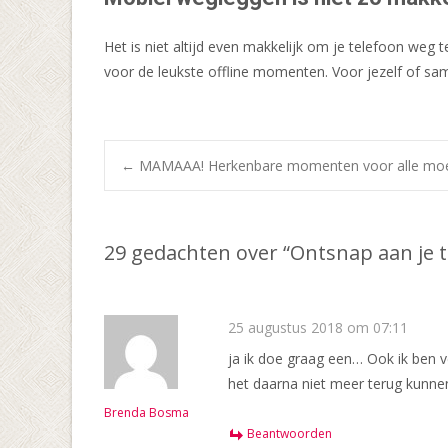
Het is niet altijd even makkelijk om je telefoon weg
voor de leukste offline momenten. Voor jezelf of sam
Bericht
←
MAMAAA! Herkenbare momenten voor alle mo
navigatie
29 gedachten over “
Ontsnap aan je t
25 augustus 2018 om 07:11
ja ik doe graag een… Ook ik ben ver
het daarna niet meer terug kunne
Brenda Bosma
Beantwoorden