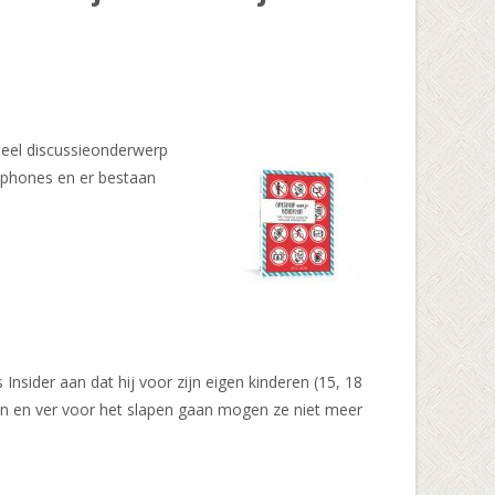
ctueel discussieonderwerp
tphones en er bestaan
nsider aan dat hij voor zijn eigen kinderen (15, 18
den en ver voor het slapen gaan mogen ze niet meer