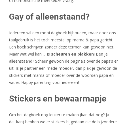
of humoristische meerkeuze vraag.
Gay of alleenstaand?
Iedereen wil een mooi dagboek bijhouden, maar door ons
taalgebruik is het toch meestal op mama & papa gericht.
Een boek schrijven zonder deze termen kan gewoon niet.
Maar wat wel kan…. Is
scheuren en plakken
! Ben je
alleenstaand? Scheur gewoon de pagina’s over de papa’s er
uit. Is je partner een mede-moeder, dan plak je gewoon de
stickers met mama of moeder over de woorden papa en
vader. Happy parenting voor iedereen!
Stickers en bewaarmapje
Om het dagboek nog leuker te maken (kan dat nog? Ja…
dat kan) hebben we er stickers bijgedaan die de bijzondere