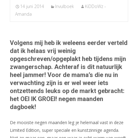
14 juni 2014
Invulboek
KiDDoWz -
Amanda
Volgens mij heb ik weleens eerder verteld
dat ik helaas vrij weinig
opgeschreven/opgeplakt heb tijdens mijn
zwangerschap. Achteraf is dit natuurlijk
heel jammer! Voor de mama’s die nu in
verwachting zijn is er wel weer iets
ontzettends leuks op de markt gebracht:
het OEI IK GROEI! negen maanden
dagboek!
De mooiste negen maanden leg je helemaal vast in deze
Limited Edition, super speciale en kunstzinnige agenda.
Niet zo maar een, maar een waar je echt warm van wordt.