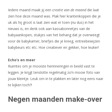
Iedere maand maak jij een
creatie van de maand
die laat
zien hoe deze maand was. Plak hier krantenkoppen die je
uk als hij groot is laat zien wat er toen (nu dus) in het
nieuws is, en denk ook aan kassabonnetjes van de
babyaankopen, stukjes van het behang dat je overweegt
voor de babykamer, briefjes die je kreeg, entreebewijzen
babybeurs etc etc. Hoe creatiever en gekker, hoe leuker!
Echo’s en meer
Ruimtes om je mooiste herinneringen in beeld vast te
leggen. Je krijgt tenslotte regelmatig zo’n mooie foto van
jouw kleintje. Leuk om in te plakken en later nog eens naar
te kijken toch?!
Negen maanden make-over