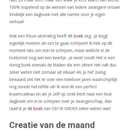
100% inspelend op de wensen van iedere zwangere vrouw!
Eindelijk een dagboek met alle ruimte voor je eigen
verhaal!
Wat een frisse uitstraling heeft dit
boek
zeg…je krijgt
eigenlijk meteen zin om te gaan schrijven! Ik heb op dit
moment niks om erin te schrijven, maar wellicht in de
toekomst nog wel een keertje…je weet nooit! Het is een
stevig boek evenals de bladen die erin zitten! Het valt dus
zeker weten niet zomaar uit elkaar! Als je het zuinig
bewaard ziet het er over een heleboel jaren waarschijnlijk
nog steeds hetzelfde uit! Ik vind dit een perfect
kraamcadeau en als je zelf op zoek bent naar een leuk
dagboek om in te schrijven over je zwangerschap, dan
raad ik je
dit boek
van OEI IK GROEI! zeker weten aan!
Creatie van de maand