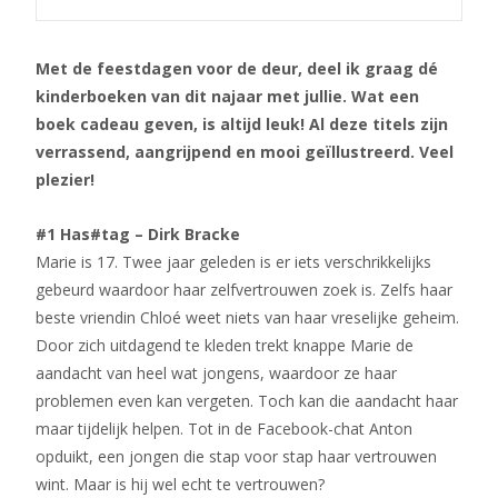
Met de feestdagen voor de deur, deel ik graag dé
kinderboeken van dit najaar met jullie. Wat een
boek cadeau geven, is altijd leuk! Al deze titels zijn
verrassend, aangrijpend en mooi geïllustreerd. Veel
plezier!
#1 Has#tag – Dirk Bracke
Marie is 17. Twee jaar geleden is er iets verschrikkelijks
gebeurd waardoor haar zelfvertrouwen zoek is. Zelfs haar
beste vriendin Chloé weet niets van haar vreselijke geheim.
Door zich uitdagend te kleden trekt knappe Marie de
aandacht van heel wat jongens, waardoor ze haar
problemen even kan vergeten. Toch kan die aandacht haar
maar tijdelijk helpen. Tot in de Facebook-chat Anton
opduikt, een jongen die stap voor stap haar vertrouwen
wint. Maar is hij wel echt te vertrouwen?