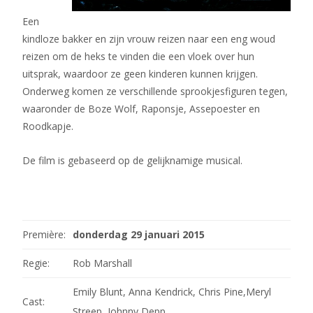
Een
kindloze bakker en zijn vrouw reizen naar een eng woud
reizen om de heks te vinden die een vloek over hun
uitsprak, waardoor ze geen kinderen kunnen krijgen.
Onderweg komen ze verschillende sprookjesfiguren tegen,
waaronder de Boze Wolf, Raponsje, Assepoester en
Roodkapje.
De film is gebaseerd op de gelijknamige musical.
Première:
donderdag 29 januari 2015
Regie:
Rob Marshall
Emily Blunt, Anna Kendrick, Chris Pine,Meryl
Cast:
Streep, Johnny Depp