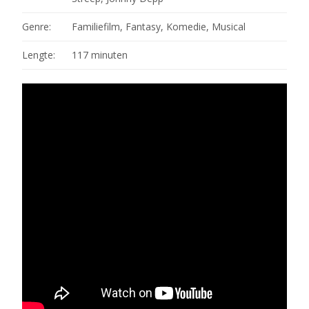
Genre:
Familiefilm, Fantasy, Komedie, Musical
Lengte:
117 minuten