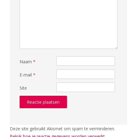
Naam
*
E-mail
*
Site
Deze site gebruikt Akismet om spam te verminderen.
Bekijk hoe je reactie gegevens worden verwerkt
.