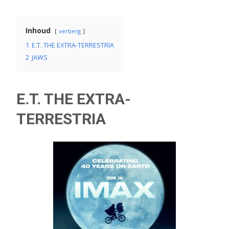
Inhoud
verberg
1
E.T. THE EXTRA-TERRESTRIA
2
JAWS
E.T. THE EXTRA-
TERRESTRIA