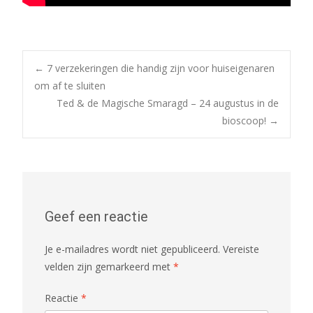
Bericht
←
7 verzekeringen die handig zijn voor huiseigenaren
om af te sluiten
Ted & de Magische Smaragd – 24 augustus in de
navigatie
bioscoop!
→
Geef een reactie
Je e-mailadres wordt niet gepubliceerd.
Vereiste
velden zijn gemarkeerd met
*
Reactie
*