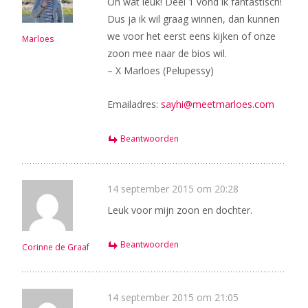
Oh wat leuk! Deel 1 vond ik fantastisch!
Dus ja ik wil graag winnen, dan kunnen
we voor het eerst eens kijken of onze
Marloes
zoon mee naar de bios wil.
– X Marloes (Pelupessy)
Emailadres:
sayhi@meetmarloes.com
Beantwoorden
14 september 2015 om 20:28
Leuk voor mijn zoon en dochter.
Beantwoorden
Corinne de Graaf
14 september 2015 om 21:05