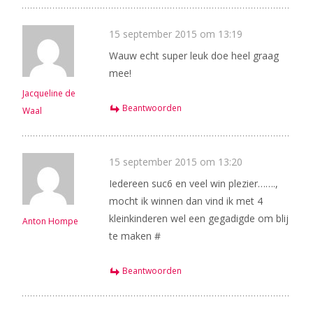
15 september 2015 om 13:19
Wauw echt super leuk doe heel graag
mee!
Jacqueline de
Beantwoorden
Waal
15 september 2015 om 13:20
Iedereen suc6 en veel win plezier…….,
mocht ik winnen dan vind ik met 4
kleinkinderen wel een gegadigde om blij
Anton Hompe
te maken #
Beantwoorden