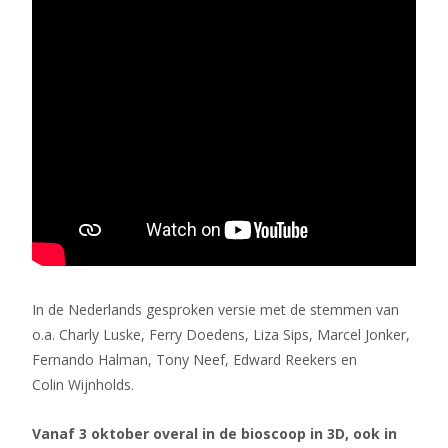
In de Nederlands gesproken versie met de stemmen van
o.a. Charly Luske, Ferry Doedens, Liza Sips, Marcel Jonker,
Fernando Halman, Tony Neef, Edward Reekers en
Colin Wijnholds.
Vanaf 3 oktober overal in de bioscoop in 3D, ook in