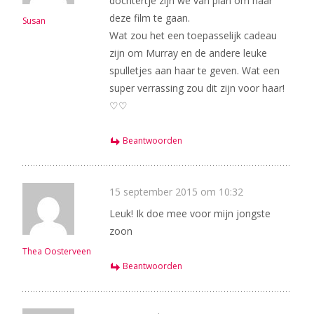
dochtertje zijn we van plan om naar
deze film te gaan.
Susan
Wat zou het een toepasselijk cadeau
zijn om Murray en de andere leuke
spulletjes aan haar te geven. Wat een
super verrassing zou dit zijn voor haar!
♡♡
Beantwoorden
15 september 2015 om 10:32
Leuk! Ik doe mee voor mijn jongste
zoon
Thea Oosterveen
Beantwoorden