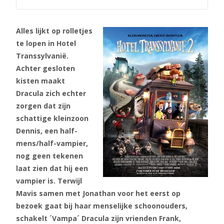
Alles lijkt op rolletjes
te lopen in Hotel
Transsylvanië.
Achter gesloten
kisten maakt
Dracula zich echter
zorgen dat zijn
schattige kleinzoon
Dennis, een half-
mens/half-vampier,
nog geen tekenen
laat zien dat hij een
vampier is. Terwijl
Mavis samen met Jonathan voor het eerst op
bezoek gaat bij haar menselijke schoonouders,
schakelt ´Vampa´ Dracula zijn vrienden Frank,