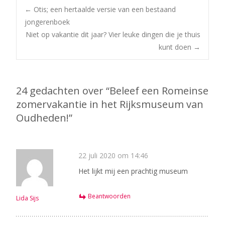
Bericht
←
Otis; een hertaalde versie van een bestaand
jongerenboek
Niet op vakantie dit jaar? Vier leuke dingen die je thuis
navigatie
kunt doen
→
24 gedachten over “
Beleef een Romeinse
zomervakantie in het Rijksmuseum van
Oudheden!
”
22 juli 2020 om 14:46
Het lijkt mij een prachtig museum
Beantwoorden
Lida Sijs