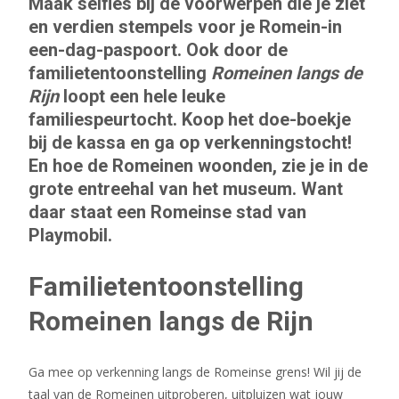
Maak selfies bij de voorwerpen die je ziet
en verdien stempels voor je Romein-in
een-dag-paspoort. Ook door de
familietentoonstelling
Romeinen langs de
Rijn
loopt een hele leuke
familiespeurtocht. Koop het doe-boekje
bij de kassa en ga op verkenningstocht!
En hoe de Romeinen woonden, zie je in de
grote entreehal van het museum. Want
daar staat een Romeinse stad van
Playmobil.
Familietentoonstelling
Romeinen langs de Rijn
Ga mee op verkenning langs de Romeinse grens! Wil jij de
taal van de Romeinen uitproberen, uitpluizen wat jouw