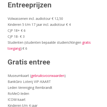
Entreeprijzen
Volwassenen
incl. audiotour
€ 12,50
Kinderen 5 t/m 17 jaar
incl. audiotour
€ 4
CJP 18+
€ 6
CJP 18-
€ 3
Studenten (
studenten bepaalde studierichtingen
gratis
toegang
):
€ 6
Gratis entree
Museumkaart (
gebruiksvoorwaarden
)
BankGiro Loterij VIP-KAART
Leden Vereniging Rembrandt
RoMeO-leden
ICOM-kaart
Kinderen t/m 4 jaar