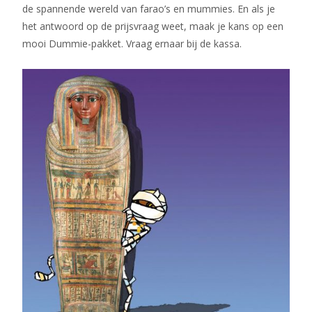
de spannende wereld van farao’s en mummies. En als je
het antwoord op de prijsvraag weet, maak je kans op een
mooi Dummie-pakket. Vraag ernaar bij de kassa.