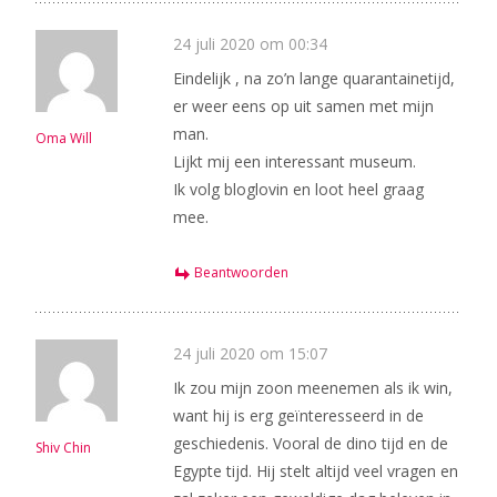
24 juli 2020 om 00:34
Eindelijk , na zo’n lange quarantainetijd,
er weer eens op uit samen met mijn
man.
Oma Will
Lijkt mij een interessant museum.
Ik volg bloglovin en loot heel graag
mee.
Beantwoorden
24 juli 2020 om 15:07
Ik zou mijn zoon meenemen als ik win,
want hij is erg geïnteresseerd in de
geschiedenis. Vooral de dino tijd en de
Shiv Chin
Egypte tijd. Hij stelt altijd veel vragen en