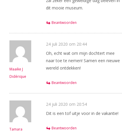
zal zeker een geweldige dag beleven in
dit mooie museum.
Beantwoorden
24 juli 2020 om 20:44
Oh, echt wat om mijn dochtert mee
naar toe te nemen! Samen een nieuwe
wereld ontdekken!
Maaike J
Didérique
Beantwoorden
24 juli 2020 om 20:54
Dit is een tof uitje voor in de vakantie!
Beantwoorden
Tamara