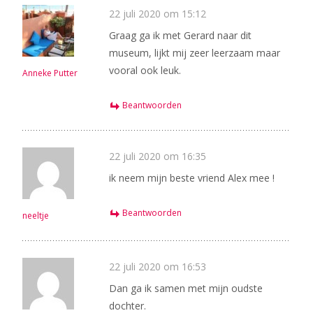
22 juli 2020 om 15:12
Graag ga ik met Gerard naar dit
museum, lijkt mij zeer leerzaam maar
vooral ook leuk.
Anneke Putter
Beantwoorden
22 juli 2020 om 16:35
ik neem mijn beste vriend Alex mee !
Beantwoorden
neeltje
22 juli 2020 om 16:53
Dan ga ik samen met mijn oudste
dochter.