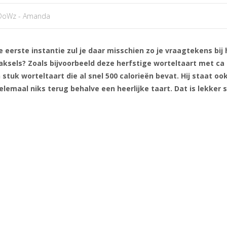
DoWz - Amanda
 eerste instantie zul je daar misschien zo je vraagtekens bij
aksels? Zoals bijvoorbeeld deze herfstige worteltaart met ca
stuk worteltaart die al snel 500 calorieën bevat. Hij staat o
elemaal niks terug behalve een heerlijke taart. Dat is lekker