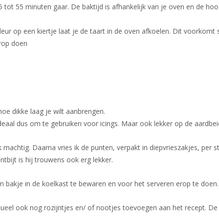
5 tot 55 minuten gaar. De baktijd is afhankelijk van je oven en de hoo
e deur op een kiertje laat je de taart in de oven afkoelen. Dit voorkom
erop doen
 hoe dikke laag je wilt aanbrengen.
Ideaal dus om te gebruiken voor icings. Maar ook lekker op de aardbe
elijk machtig. Daarna vries ik de punten, verpakt in diepvrieszakjes, p
ontbijt is hij trouwens ook erg lekker.
 een bakje in de koelkast te bewaren en voor het serveren erop te doen
tueel ook nog rozijntjes en/ of nootjes toevoegen aan het recept. De