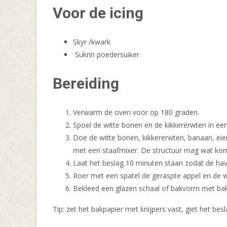
Voor de icing
Skyr /kwark
Sukrin poedersuiker
Bereiding
Verwarm de oven voor op 180 graden.
Spoel de witte bonen en de kikkererwten in een
Doe de witte bonen, kikkererwten, banaan, eie
met een staafmixer. De structuur mag wat korre
Laat het beslag 10 minuten staan zodat de hav
Roer met een spatel de geraspte appel en de w
Bekleed een glazen schaal of bakvorm met bakpa
Tip: zet het bakpapier met knijpers vast, giet het be