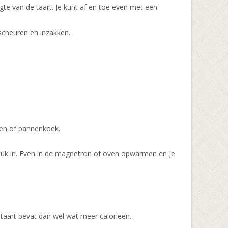
gte van de taart. Je kunt af en toe even met een
t scheuren en inzakken.
ien of pannenkoek.
er stuk in. Even in de magnetron of oven opwarmen en je
.
 taart bevat dan wel wat meer calorieën.