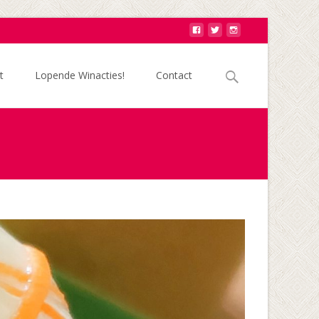
Zoek
t
Lopende Winacties!
Contact
naar: