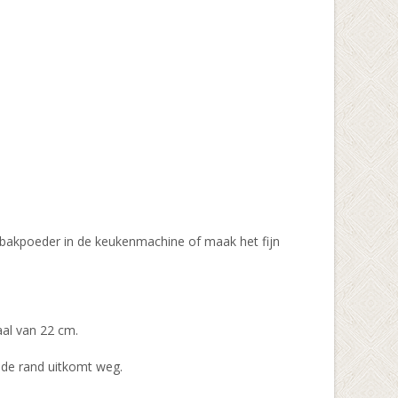
n bakpoeder in de keukenmachine of maak het fijn
haal van 22 cm.
n de rand uitkomt weg.