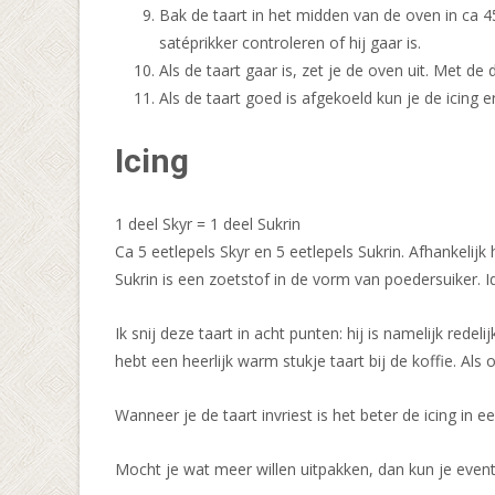
Bak de taart in het midden van de oven in ca 4
satéprikker controleren of hij gaar is.
Als de taart gaar is, zet je de oven uit. Met d
Als de taart goed is afgekoeld kun je de icing 
Icing
1 deel Skyr = 1 deel Sukrin
Ca 5 eetlepels Skyr en 5 eetlepels Sukrin. Afhankelijk
Sukrin is een zoetstof in de vorm van poedersuiker. 
Ik snij deze taart in acht punten: hij is namelijk red
hebt een heerlijk warm stukje taart bij de koffie. Als 
Wanneer je de taart invriest is het beter de icing in
Mocht je wat meer willen uitpakken, dan kun je even