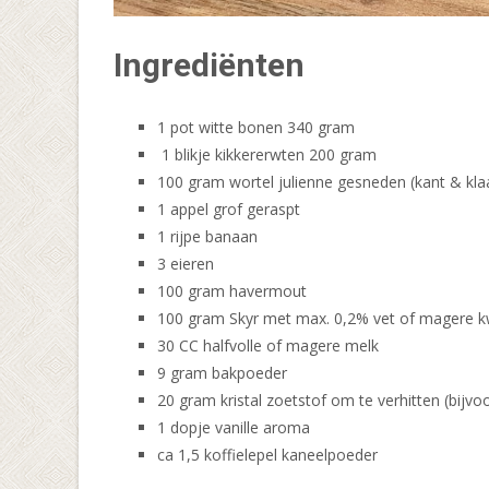
Ingrediënten
1 pot witte bonen 340 gram
1 blikje kikkererwten 200 gram
100 gram wortel julienne gesneden (kant & klaa
1 appel grof geraspt
1 rijpe banaan
3 eieren
100 gram havermout
100 gram Skyr met max. 0,2% vet of magere k
30 CC halfvolle of magere melk
9 gram bakpoeder
20 gram kristal zoetstof om te verhitten (bijv
1 dopje vanille aroma
ca 1,5 koffielepel kaneelpoeder