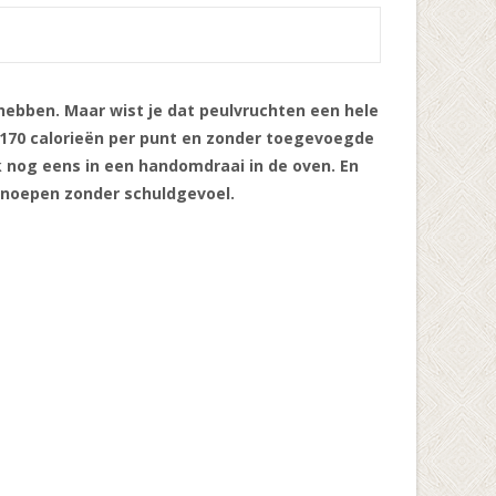
 hebben. Maar wist je dat peulvruchten een hele
 170 calorieën per punt en zonder toegevoegde
ok nog eens in een handomdraai in de oven. En
 snoepen zonder schuldgevoel.