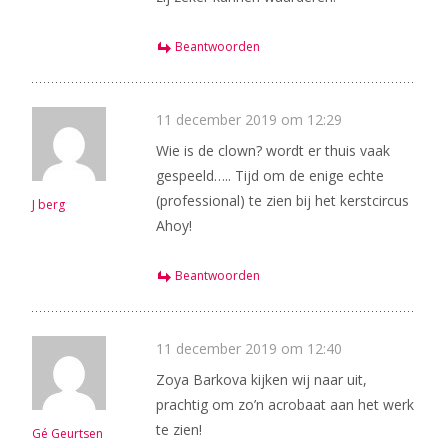
Beantwoorden
11 december 2019 om 12:29
Wie is de clown? wordt er thuis vaak
gespeeld….. Tijd om de enige echte
(professional) te zien bij het kerstcircus
J berg
Ahoy!
Beantwoorden
11 december 2019 om 12:40
Zoya Barkova kijken wij naar uit,
prachtig om zo’n acrobaat aan het werk
te zien!
Gé Geurtsen