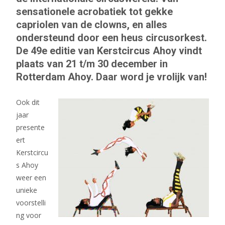
sensationele acrobatiek tot gekke
capriolen van de clowns, en alles
ondersteund door een heus circusorkest.
De 49e editie van Kerstcircus Ahoy vindt
plaats van 21 t/m 30 december in
Rotterdam Ahoy. Daar word je vrolijk van!
Ook dit
jaar
presente
ert
Kerstcircu
s Ahoy
weer een
unieke
voorstelli
ng voor