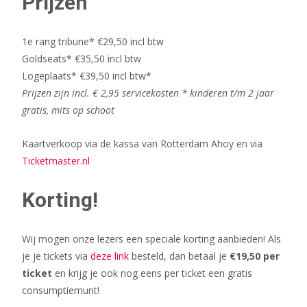
Prijzen
1e rang tribune* €29,50 incl btw
Goldseats* €35,50 incl btw
Logeplaats* €39,50 incl btw*
Prijzen zijn incl. € 2,95 servicekosten * kinderen t/m 2 jaar
gratis, mits op schoot
Kaartverkoop via de kassa van Rotterdam Ahoy en via
Ticketmaster.nl
Korting!
Wij mogen onze lezers een speciale korting aanbieden! Als
je je tickets via
deze link
besteld, dan betaal je
€19,50 per
ticket
en krijg je ook nog eens per ticket een gratis
consumptiemunt!