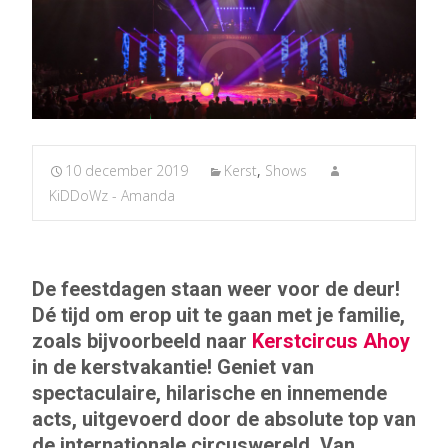
10 december 2019
Kerst
,
Shows
KiDDoWz - Amanda
De feestdagen staan weer voor de deur!
Dé tijd om erop uit te gaan met je familie,
zoals bijvoorbeeld naar
Kerstcircus Ahoy
in de kerstvakantie! Geniet van
spectaculaire, hilarische en innemende
acts, uitgevoerd door de absolute top van
de internationale circuswereld. Van