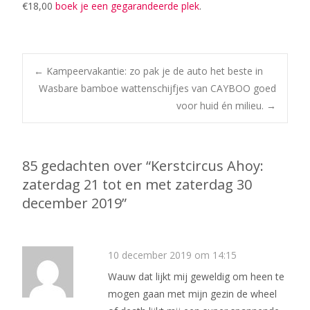
€18,00
boek je een gegarandeerde plek
.
Bericht
←
Kampeervakantie: zo pak je de auto het beste in
Wasbare bamboe wattenschijfjes van CAYBOO goed
voor huid én milieu.
→
navigatie
85 gedachten over “
Kerstcircus Ahoy:
zaterdag 21 tot en met zaterdag 30
december 2019
”
10 december 2019 om 14:15
Wauw dat lijkt mij geweldig om heen te
mogen gaan met mijn gezin de wheel