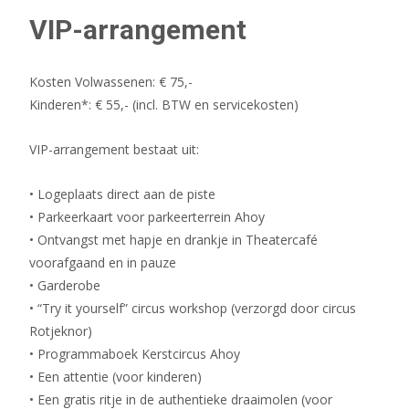
VIP-arrangement
Kosten Volwassenen: € 75,-
Kinderen*: € 55,- (incl. BTW en servicekosten)
VIP-arrangement bestaat uit:
• Logeplaats direct aan de piste
• Parkeerkaart voor parkeerterrein Ahoy
• Ontvangst met hapje en drankje in Theatercafé
voorafgaand en in pauze
• Garderobe
• “Try it yourself” circus workshop (verzorgd door circus
Rotjeknor)
• Programmaboek Kerstcircus Ahoy
• Een attentie (voor kinderen)
• Een gratis ritje in de authentieke draaimolen (voor