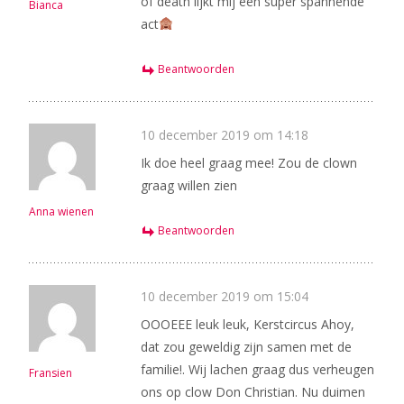
of death lijkt mij een super spannende
Bianca
act
Beantwoorden
10 december 2019 om 14:18
Ik doe heel graag mee! Zou de clown
graag willen zien
Anna wienen
Beantwoorden
10 december 2019 om 15:04
OOOEEE leuk leuk, Kerstcircus Ahoy,
dat zou geweldig zijn samen met de
familie!. Wij lachen graag dus verheugen
Fransien
ons op clow Don Christian. Nu duimen