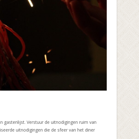
 gastenlijst. Verstuur de uitnodigingen ruim van
seerde uitnodigingen die de sfeer van het diner