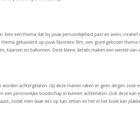
en. Kies een thema dat bij jouw persoonlijkheid past en wees creatie
f een thema gebaseerd op jouw favoriete film, een goed gekozen thema
n, kaarsen en ballonnen. Deze kleine details maken een wereld van ver
 worden achtergelaten. Op deze manier raken er geen dingen zoek en 
n een persoonlijke boodschap in kunnen achterlaten. Ook deze kan ee
aast, zodat men daar iets op kan zetten en het in het boek kan plakke