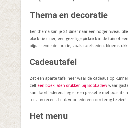
Thema en decoratie
Een thema kan je 21 diner naar een hoger niveau till
black-tie diner, een gezellige picknick in de tuin o
bijpassende decoratie, zoals tafelkleden, bloemstukke
Cadeautafel
Zet een aparte tafel neer waar de cadeaus op kunnen
zelf
een boek laten drukken bij Bookadew
waar gaste
kan doorbladeren. Leg er een pakketje met post-its n
tot aan recent. Leuk voor iedereen om terug te zien!
Het menu