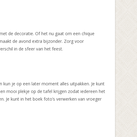
f met de decoratie. Of het nu gaat om een chique
 maakt de avond extra bijzonder. Zorg voor
schil in de sfeer van het feest.
kun je op een later moment alles uitpakken. Je kunt
n mooi plekje op de tafel krijgen zodat iedereen het
n. Je kunt in het boek foto’s verwerken van vroeger