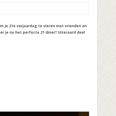
 om je 21e verjaardag te vieren met vrienden en
er je nu het perfecte 21 diner? Uiteraard deel