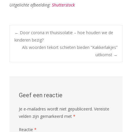
Uitgelichte afbeelding:
Shutterstock
Bericht
←
Door corona in thuisisolatie – hoe houden we de
kinderen bezig?
Als woorden tekort schieten bieden “Kakkerlakjes”
navigatie
uitkomst
→
Geef een reactie
Je e-mailadres wordt niet gepubliceerd.
Vereiste
velden zijn gemarkeerd met
*
Reactie
*