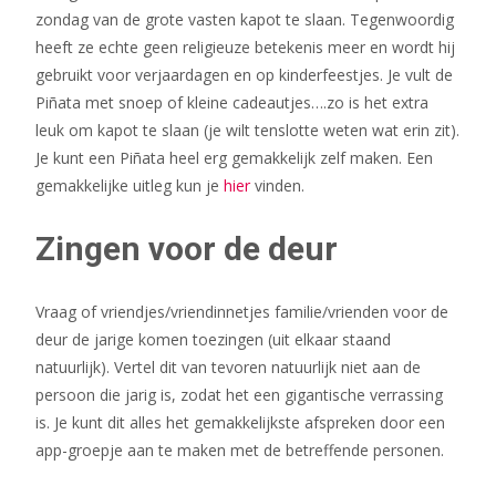
zondag van de grote vasten kapot te slaan. Tegenwoordig
heeft ze echte geen religieuze betekenis meer en wordt hij
gebruikt voor verjaardagen en op kinderfeestjes. Je vult de
Piñata met snoep of kleine cadeautjes….zo is het extra
leuk om kapot te slaan (je wilt tenslotte weten wat erin zit).
Je kunt een Piñata heel erg gemakkelijk zelf maken. Een
gemakkelijke uitleg kun je
hier
vinden.
Zingen voor de deur
Vraag of vriendjes/vriendinnetjes familie/vrienden voor de
deur de jarige komen toezingen (uit elkaar staand
natuurlijk). Vertel dit van tevoren natuurlijk niet aan de
persoon die jarig is, zodat het een gigantische verrassing
is. Je kunt dit alles het gemakkelijkste afspreken door een
app-groepje aan te maken met de betreffende personen.