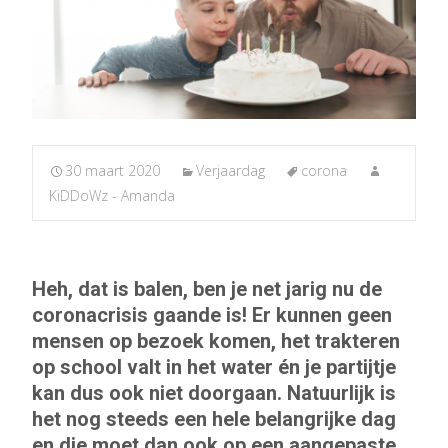
30 maart 2020
Verjaardag
corona
KiDDoWz - Amanda
Heh, dat is balen, ben je net jarig nu de
coronacrisis gaande is! Er kunnen geen
mensen op bezoek komen, het trakteren
op school valt in het water én je partijtje
kan dus ook niet doorgaan. Natuurlijk is
het nog steeds een hele belangrijke dag
en die moet dan ook op een aangepaste