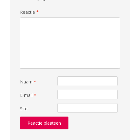
Reactie
*
Naam
*
E-mail
*
Site