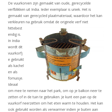
De vuurkorven zijn gemaakt van oude, gerecycelde
verfblikken uit India. Ieder exemplaar is uniek. Het is
gemaakt van gerecycled plaatmateriaal, waardoor het kan
verkleuren na gebruik
omdat de originele verf niet
hittebest
endig is.
In India
wordt dit
vuurkorfj
e gebruikt
als kachel
en als
fornuisje.
Ideaal
om mee te nemen naar het park, om op je balkon neer te
zetten of in de tuin te gebruiken. Je kunt een pan op de
vuurkorf neerzetten om het eten warm te houden. Het kan
ook gebruikt worden als verwarmer indien je buiten aan