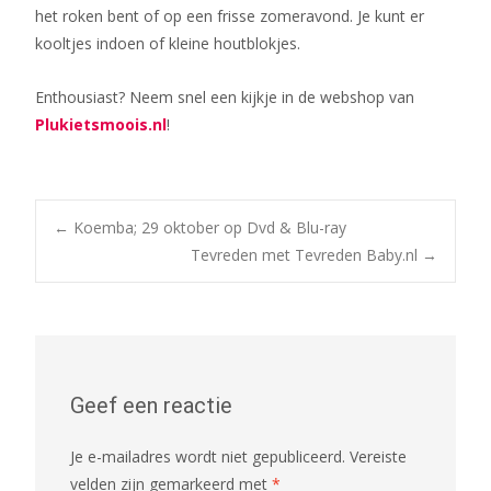
het roken bent of op een frisse zomeravond. Je kunt er
kooltjes indoen of kleine houtblokjes.
Enthousiast? Neem snel een kijkje in de webshop van
Plukietsmoois.nl
!
Bericht
←
Koemba; 29 oktober op Dvd & Blu-ray
Tevreden met Tevreden Baby.nl
→
navigatie
Geef een reactie
Je e-mailadres wordt niet gepubliceerd.
Vereiste
velden zijn gemarkeerd met
*