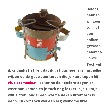
Helaas
hebben
wij geen
tuin, of
een
balkon,
gewoon
helemaa
l niks!
Toch wil
ik ondanks het feit dat ik dat dus heel erg mis, jullie
wijzen op de gave vuurkorven die je kunt kopen bij
Plukietsmoois.nl
! Zeker nu de koudere dagen er
weer aan komen en je toch nog lekker in je tuintje
wilt zitten (onder een warme deken uiteraard) is
een vuurkorf toch wel een erg welkome luxe!