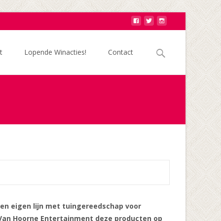
Zoek
t
Lopende Winacties!
Contact
naar:
een eigen lijn
met tuingereedschap voor
t Van Hoorne Entertainment deze producten op