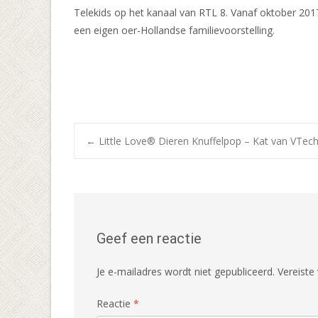
Telekids op het kanaal van RTL 8. Vanaf oktober 2017
een eigen oer-Hollandse familievoorstelling.
Bericht
←
Little Love® Dieren Knuffelpop – Kat van VTec
navigatie
Geef een reactie
Je e-mailadres wordt niet gepubliceerd.
Vereiste
Reactie
*