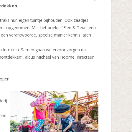
ntdekken.
traks hun eigen tuintje bijhouden. Ook zaadjes,
iment opgenomen. Met het boekje “Fien & Teun: een
p een verantwoorde, speelse manier kennis laten
en Intratuin. Samen gaan we ervoor zorgen dat
renontdekken”, aldus Michael van Hoorne, directeur
kopen.
erij
rond