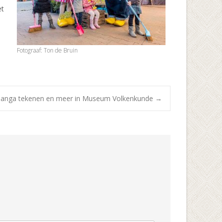
et
Fotograaf: Ton de Bruin
manga tekenen en meer in Museum Volkenkunde
→