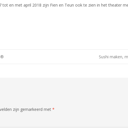
 tot en met april 2018 zijn Fien en Teun ook te zien in het theater m
h®
Sushi maken, 
 velden zijn gemarkeerd met
*