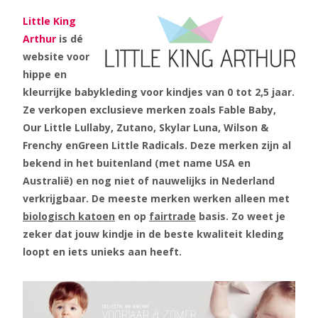
Little King
Arthur
is dé
website voor
hippe en
kleurrijke babykleding voor kindjes van 0 tot 2,5 jaar.
Ze verkopen exclusieve merken zoals Fable Baby,
Our Little Lullaby, Zutano, Skylar Luna, Wilson &
Frenchy enGreen Little Radicals. Deze merken zijn al
bekend in het buitenland (met name USA en
Australië) en nog niet of nauwelijks in Nederland
verkrijgbaar. De meeste merken werken alleen met
biologisch katoen
en op
fairtrade
basis. Zo weet je
zeker dat jouw kindje in de beste kwaliteit kleding
loopt en iets unieks aan heeft.