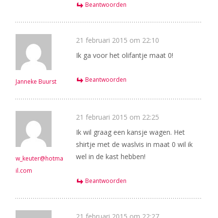
Beantwoorden
21 februari 2015 om 22:10
Ik ga voor het olifantje maat 0!
Beantwoorden
Janneke Buurst
21 februari 2015 om 22:25
Ik wil graag een kansje wagen. Het
shirtje met de waslvis in maat 0 wil ik
wel in de kast hebben!
w_keuter@hotma
il.com
Beantwoorden
21 februari 2015 om 22:27