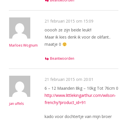
Beantwoorden
21 februari 2015 om 15:09
ooooh ze zijn beide leuk!!
Maar ik kies denk ik voor de olifant..
maatje 0
Marloes Wognum
Beantwoorden
21 februari 2015 om 20:01
6 – 12 Maanden 8kg – 10kg Tot 76cm 0
http://www.littlekingarthur.com/wilson-
frenchy?product_id=91
jan uffels
kado voor dochtertje van mijn broer