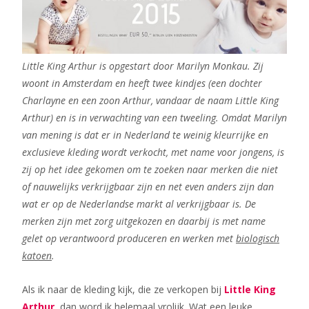
Little King Arthur is opgestart door Marilyn Monkau. Zij
woont in Amsterdam en heeft twee kindjes (een dochter
Charlayne en een zoon Arthur, vandaar de naam Little King
Arthur) en is in verwachting van een tweeling. Omdat Marilyn
van mening is dat er in Nederland te weinig kleurrijke en
exclusieve kleding wordt verkocht, met name voor jongens, is
zij op het idee gekomen om te zoeken naar merken die niet
of nauwelijks verkrijgbaar zijn en net even anders zijn dan
wat er op de Nederlandse markt al verkrijgbaar is. De
merken zijn met zorg uitgekozen en daarbij is met name
gelet op verantwoord produceren en werken met
biologisch
katoen
.
Als ik naar de kleding kijk, die ze verkopen bij
Little King
Arthur
, dan word ik helemaal vrolijk. Wat een leuke