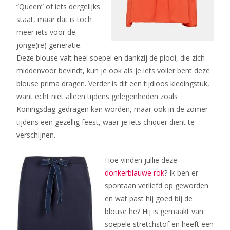
“Queen” of iets dergelijks
staat, maar dat is toch
meer iets voor de
jonge(re) generatie.
Deze blouse valt heel soepel en dankzij de plooi, die zich
middenvoor bevindt, kun je ook als je iets voller bent deze
blouse prima dragen. Verder is dit een tijdloos kledingstuk,
want echt niet alleen tijdens gelegenheden zoals
Koningsdag gedragen kan worden, maar ook in de zomer
tijdens een gezellig feest, waar je iets chiquer dient te
verschijnen.
Hoe vinden jullie deze
donkerblauwe rok
? Ik ben er
spontaan verliefd op geworden
en wat past hij goed bij de
blouse he? Hij is gemaakt van
soepele stretchstof en heeft een