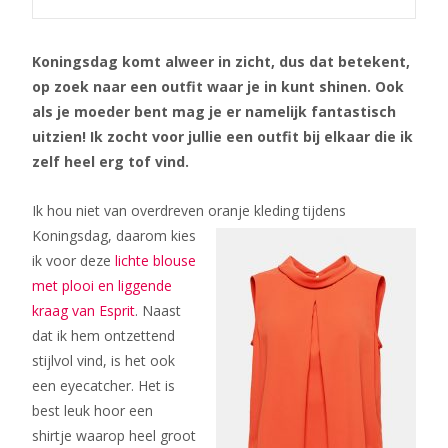
Koningsdag komt alweer in zicht, dus dat betekent,
op zoek naar een outfit waar je in kunt shinen. Ook
als je moeder bent mag je er namelijk fantastisch
uitzien! Ik zocht voor jullie een outfit bij elkaar die ik
zelf heel erg tof vind.
Ik hou niet van overdreven oranje kleding tij
dens
Koningsdag, daarom kies
ik voor deze
lichte blouse
met plooi en liggende
kraag van Esprit
. Naast
dat ik hem ontzettend
stijlvol vind, is het ook
een eyecatcher. Het is
best leuk hoor een
shirtje waarop heel groot