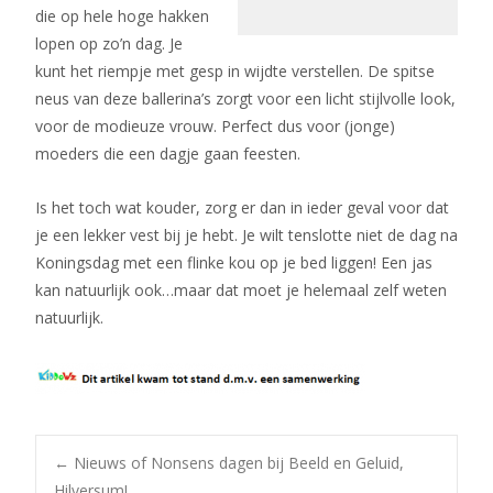
die op hele hoge hakken
lopen op zo’n dag. Je
kunt het riempje met gesp in wijdte verstellen. De spitse
neus van deze ballerina’s zorgt voor een licht stijlvolle look,
voor de modieuze vrouw. Perfect dus voor (jonge)
moeders die een dagje gaan feesten.
Is het toch wat kouder, zorg er dan in ieder geval voor dat
je een lekker vest bij je hebt. Je wilt tenslotte niet de dag na
Koningsdag met een flinke kou op je bed liggen! Een jas
kan natuurlijk ook…maar dat moet je helemaal zelf weten
natuurlijk.
Bericht
←
Nieuws of Nonsens dagen bij Beeld en Geluid,
Hilversum!