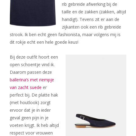
rib gebreide afwerking bij de
taille en de zakken (zakken, altijd
handig!). Tevens zit er aan de
zijkanten ook een rib gebreide
strook. Ik ben echt geen fashionista, maar volgens mij is
dit rokje echt een hele goede keus!
Bij deze
outfit hoort een
open schoentje vind ik.
Daarom passen deze
ballerina’s met riempje
van zacht suede
er
perfect bij. De platte hak
(met houtlook) zorgt
ervoor dat je in ieder
geval geen pijn in je
voeten krijgt. Ik heb altijd
respect voor vrouwen