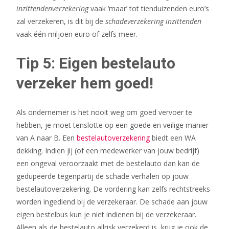
inzittendenverzekering
vaak ‘maar’ tot tienduizenden euro’s
zal verzekeren, is dit bij de
schadeverzekering inzittenden
vaak één miljoen euro of zelfs meer.
Tip 5: Eigen bestelauto
verzeker hem goed!
Als ondernemer is het nooit weg om goed vervoer te
hebben, je moet tenslotte op een goede en veilige manier
van A naar B. Een
bestelautoverzekering
biedt een WA
dekking. Indien jij (of een medewerker van jouw bedrijf)
een ongeval veroorzaakt met de bestelauto dan kan de
gedupeerde tegenpartij de schade verhalen op jouw
bestelautoverzekering. De vordering kan zelfs rechtstreeks
worden ingediend bij de verzekeraar. De schade aan jouw
eigen bestelbus kun je niet indienen bij de verzekeraar.
Alleen als de bestelauto allrisk verzekerd is, krijg je ook de