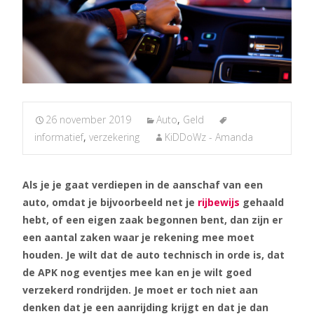
26 november 2019
Auto
,
Geld
informatief
,
verzekering
KiDDoWz - Amanda
Als je je gaat verdiepen in de aanschaf van een
auto, omdat je bijvoorbeeld net je
rijbewijs
gehaald
hebt, of een eigen zaak begonnen bent, dan zijn er
een aantal zaken waar je rekening mee moet
houden. Je wilt dat de auto technisch in orde is, dat
de APK nog eventjes mee kan en je wilt goed
verzekerd rondrijden. Je moet er toch niet aan
denken dat je een aanrijding krijgt en dat je dan