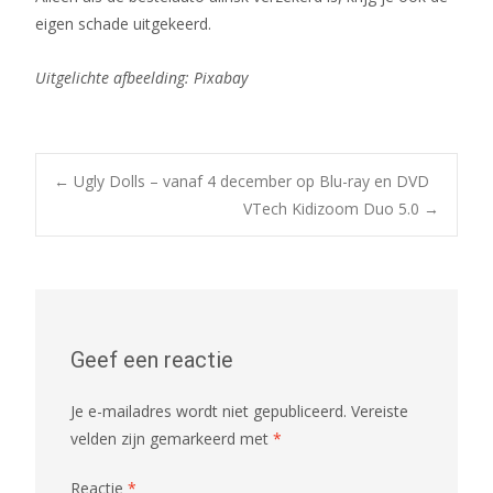
eigen schade uitgekeerd.
Uitgelichte afbeelding: Pixabay
Bericht
←
Ugly Dolls – vanaf 4 december op Blu-ray en DVD
VTech Kidizoom Duo 5.0
→
navigatie
Geef een reactie
Je e-mailadres wordt niet gepubliceerd.
Vereiste
velden zijn gemarkeerd met
*
Reactie
*