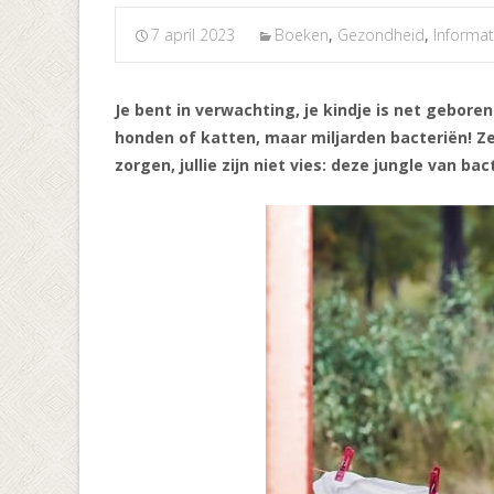
7 april 2023
Boeken
,
Gezondheid
,
Informa
Je bent in verwachting, je kindje is net gebore
honden of katten, maar miljarden bacteriën! Ze 
zorgen, jullie zijn niet vies: deze jungle van b