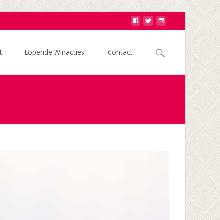
Zoek
t
Lopende Winacties!
Contact
naar: