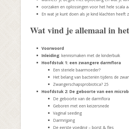
oorzaken en oplossingen voor het hele scala a
En wat je kunt doen als je kind klachten heeft 
Wat vind je allemaal in he
Voorwoord
Inleiding
: kennismaken met de kinderbuik
Hoofdstuk 1: een zwangere darmflora
Een steriele baarmoeder?
Het belang van bacteriën tijdens de zw
Zwangerschapsprobiotica? 25
Hoofdstuk 2: De geboorte van een microb
De geboorte van de darmflora
Geboren met een keizersnede
Vaginal seeding
Darmrijping
De eerste voeding – borst & fles