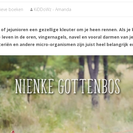
tieve boeken
KiDDoWz - Amanda
n of jejunioren een gezellige kleuter om je heen rennen. Als je
leven in de oren, vingernagels, navel en vooral darmen van je
acteriën en andere micro-organismen zijn juist heel belangrijk 