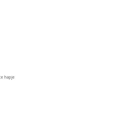
te hapje