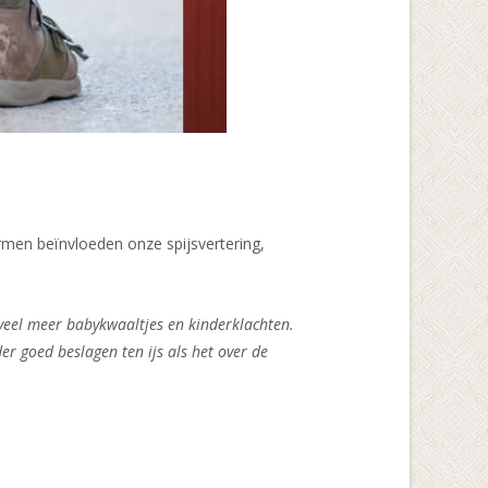
rmen beïnvloeden onze spijsvertering,
 veel meer babykwaaltjes en kinderklachten.
r goed beslagen ten ijs als het over de