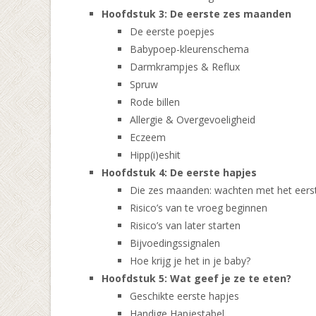
Hoofdstuk 3: De eerste zes maanden
De eerste poepjes
Babypoep-kleurenschema
Darmkrampjes & Reflux
Spruw
Rode billen
Allergie & Overgevoeligheid
Eczeem
Hipp(i)eshit
Hoofdstuk 4: De eerste hapjes
Die zes maanden: wachten met het eers
Risico’s van te vroeg beginnen
Risico’s van later starten
Bijvoedingssignalen
Hoe krijg je het in je baby?
Hoofdstuk 5: Wat geef je ze te eten?
Geschikte eerste hapjes
Handige Hapjestabel