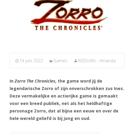
14 juni 2022
Games
KiDDoWz - Amanda
In
Zorro The Chronicles,
the game word jij de
legendarische Zorro of zijn onverschrokken zus Ines.
Deze vermakelijke en actierijke game is gemaakt
voor een breed publiek, net als het heldhaftige
personage Zorro, dat al bijna een eeuw en over de
hele wereld geliefd is bij jong en oud.