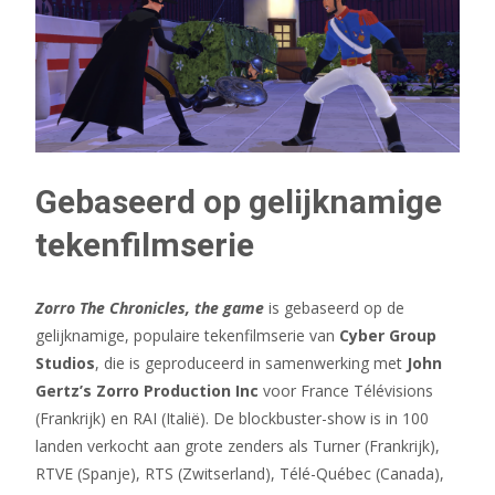
Gebaseerd op gelijknamige
tekenfilmserie
Zorro The Chronicles, the game
is gebaseerd op de
gelijknamige, populaire tekenfilmserie van
Cyber Group
Studios
, die is geproduceerd in samenwerking met
John
Gertz’s Zorro Production Inc
voor France Télévisions
(Frankrijk) en RAI (Italië). De blockbuster-show is in 100
landen verkocht aan grote zenders als Turner (Frankrijk),
RTVE (Spanje), RTS (Zwitserland), Télé-Québec (Canada),