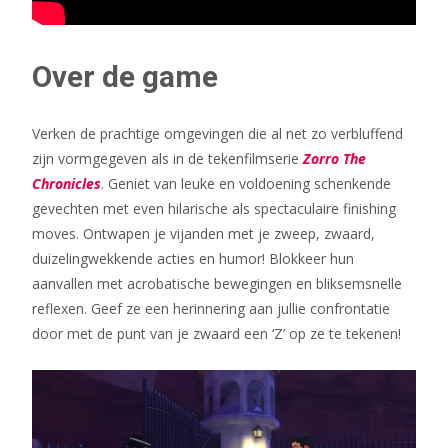
Over de game
Verken de prachtige omgevingen die al net zo verbluffend
zijn vormgegeven als in de tekenfilmserie
Zorro The
Chronicles
. Geniet van leuke en voldoening schenkende
gevechten met even hilarische als spectaculaire finishing
moves. Ontwapen je vijanden met je zweep, zwaard,
duizelingwekkende acties en humor! Blokkeer hun
aanvallen met acrobatische bewegingen en bliksemsnelle
reflexen. Geef ze een herinnering aan jullie confrontatie
door met de punt van je zwaard een ‘Z’ op ze te tekenen!