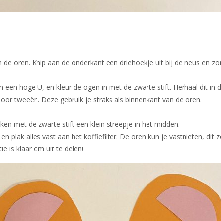
an de oren. Knip aan de onderkant een driehoekje uit bij de neus en z
n een hoge U, en kleur de ogen in met de zwarte stift. Herhaal dit in
door tweeën. Deze gebruik je straks als binnenkant van de oren.
ken met de zwarte stift een klein streepje in het midden.
 plak alles vast aan het koffiefilter. De oren kun je vastnieten, dit z
ie is klaar om uit te delen!