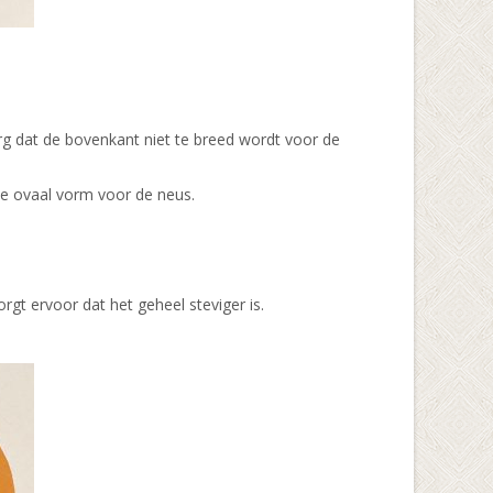
org dat de bovenkant niet te breed wordt voor de
 de ovaal vorm voor de neus.
orgt ervoor dat het geheel steviger is.