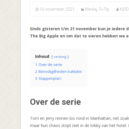
16 november 2021
Media
,
Tv-Tip
KiDD
Sinds gisteren t/m 21 november kun je iedere 
The Big Apple en om dat te vieren hebben we 
Inhoud
verberg
1
Over de serie
2
Benodigdheden traktatie:
3
Stappenplan:
Over de serie
Tom en Jerry rennen los rond in Manhattan, net zoals
maar hun chaos stopt niet in de lobby van het hotel