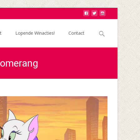
Zoek
t
Lopende Winacties!
Contact
naar:
Boomerang