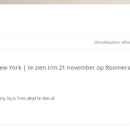
Ghostbusters: Afte
New York | te zien t/m 21 november op Boomer
y, hij is Tom altijd te slim af.