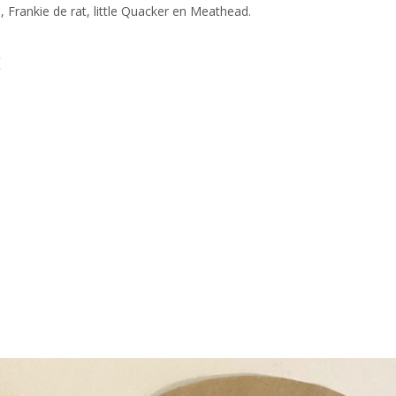
 Frankie de rat, little Quacker en Meathead.
: