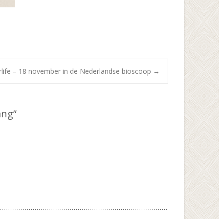
rlife – 18 november in de Nederlandse bioscoop
→
ang
”