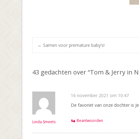
Bericht
←
Samen voor premature baby’s!
navigatie
43 gedachten over “
Tom & Jerry in 
16 november 2021 om 10:47
De favoriet van onze dochter is Jerr
Beantwoorden
Linda Smeets