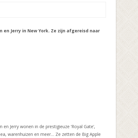
en Jerry in New York. Ze zijn afgereisd naar
 en Jerry wonen in de prestigieuze ‘Royal Gate’,
usea, warenhuizen en meer… Ze zetten de Big Apple