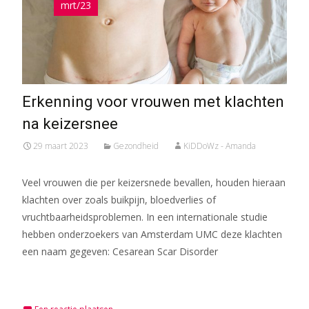
mrt/23
Erkenning voor vrouwen met klachten
na keizersnee
29 maart 2023
Gezondheid
KiDDoWz - Amanda
Veel vrouwen die per keizersnede bevallen, houden hieraan
klachten over zoals buikpijn, bloedverlies of
vruchtbaarheidsproblemen. In een internationale studie
hebben onderzoekers van Amsterdam UMC deze klachten
een naam gegeven: Cesarean Scar Disorder
Meer lezen…