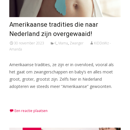
Amerikaanse tradities die naar
Nederland zijn overgewaaid!
30 november 2023
€
,
Mama
,
Zwanger
KiDDoWz -
Amanda
Amerikaanse tradities, ze zijn er in overvloed, vooral als
het gaat om zwangerschappen en baby’s en alles moet
groot, groter, grootst zijn. Zelfs hier in Nederland
adopteren we steeds meer “Amerikaanse” gewoonten.
Meer lezen…
Een reactie plaatsen