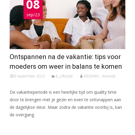
08
sep/23
Ontspannen na de vakantie: tips voor
moeders om weer in balans te komen
8 september 2023
€
,
Lifestyle
KiDDoWz - Amanda
De vakantieperiode is een heerlijke tijd om quality time
door te brengen met je gezin en even te ontsnappen aan
de dagelijkse sleur. Maar zodra de vakantie voorbij is, kan
de overgang
Meer lezen…