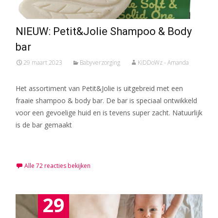
NIEUW: Petit&Jolie Shampoo & Body
bar
29 maart 2023
Babyverzorging
KiDDoWz - Amanda
Het assortiment van Petit&Jolie is uitgebreid met een
fraaie shampoo & body bar. De bar is speciaal ontwikkeld
voor een gevoelige huid en is tevens super zacht. Natuurlijk
is de bar gemaakt
Meer lezen…
Alle 72 reacties bekijken
29