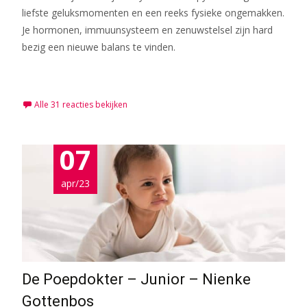
liefste geluksmomenten en een reeks fysieke ongemakken.
Je hormonen, immuunsysteem en zenuwstelsel zijn hard
bezig een nieuwe balans te vinden.
Meer lezen…
Alle 31 reacties bekijken
07
apr/23
De Poepdokter – Junior – Nienke
Gottenbos