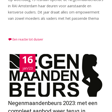
in RAI Amsterdam haar deuren voor aanstaande en
kersverse ouders. Dit jaar draait alles om empowerment
van zowel moeders als vaders met het passende thema
Meer lezen…
Een reactie tot dusver
16
jan/23
Negenmaandenbeurs 2023: met een
compleet aanbod weer terug in