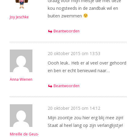
Graag voor mijn meisje die met deze
kou nogsteeds in de zandbak wil en
buiten zwemmen
Joy Jeschke
Beantwoorden
20 oktober 2015 om 13:53
Oooh leuk.. Heb er al veel over gehoord
en ben er echt benieuwd naar…
Anna Wienen
Beantwoorden
20 oktober 2015 om 14:12
Mijn zoontje zou hier erg blij mee zijn!
Staat al heel lang op zijn verlanglijstje!
Mireille de Geus-