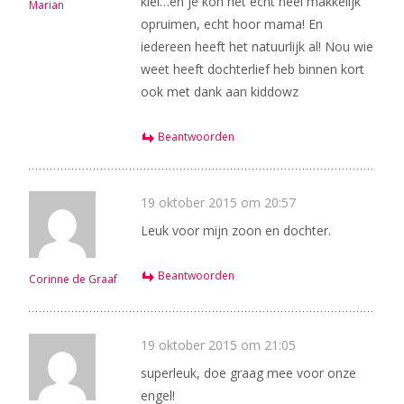
klei…en je kon het echt heel makkelijk
Marian
opruimen, echt hoor mama! En
iedereen heeft het natuurlijk al! Nou wie
weet heeft dochterlief heb binnen kort
ook met dank aan kiddowz
Beantwoorden
19 oktober 2015 om 20:57
Leuk voor mijn zoon en dochter.
Beantwoorden
Corinne de Graaf
19 oktober 2015 om 21:05
superleuk, doe graag mee voor onze
engel!