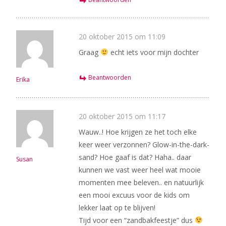
20 oktober 2015 om 11:09
Graag
echt iets voor mijn dochter
Beantwoorden
Erika
20 oktober 2015 om 11:17
Wauw..! Hoe krijgen ze het toch elke
keer weer verzonnen? Glow-in-the-dark-
sand? Hoe gaaf is dat? Haha.. daar
Susan
kunnen we vast weer heel wat mooie
momenten mee beleven.. en natuurlijk
een mooi excuus voor de kids om
lekker laat op te blijven!
Tijd voor een “zandbakfeestje” dus