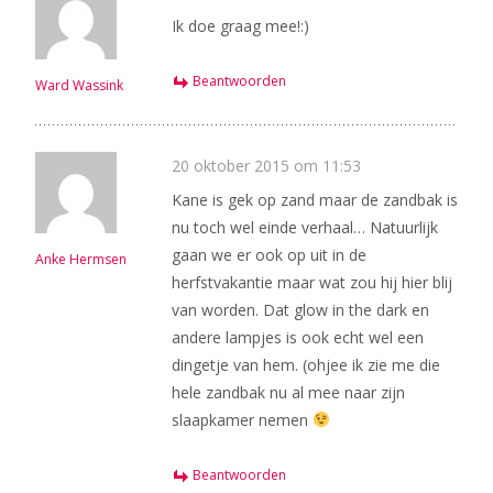
Ik doe graag mee!:)
Beantwoorden
Ward Wassink
20 oktober 2015 om 11:53
Kane is gek op zand maar de zandbak is
nu toch wel einde verhaal… Natuurlijk
gaan we er ook op uit in de
Anke Hermsen
herfstvakantie maar wat zou hij hier blij
van worden. Dat glow in the dark en
andere lampjes is ook echt wel een
dingetje van hem. (ohjee ik zie me die
hele zandbak nu al mee naar zijn
slaapkamer nemen
Beantwoorden