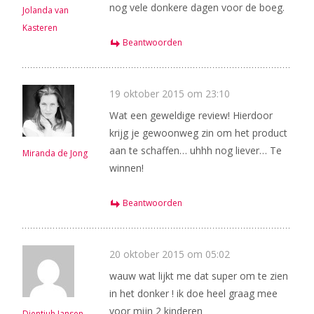
nog vele donkere dagen voor de boeg.
Jolanda van
Kasteren
Beantwoorden
19 oktober 2015 om 23:10
Wat een geweldige review! Hierdoor
krijg je gewoonweg zin om het product
aan te schaffen… uhhh nog liever… Te
Miranda de Jong
winnen!
Beantwoorden
20 oktober 2015 om 05:02
wauw wat lijkt me dat super om te zien
in het donker ! ik doe heel graag mee
voor mijn 2 kinderen
Dientjuh Jansen