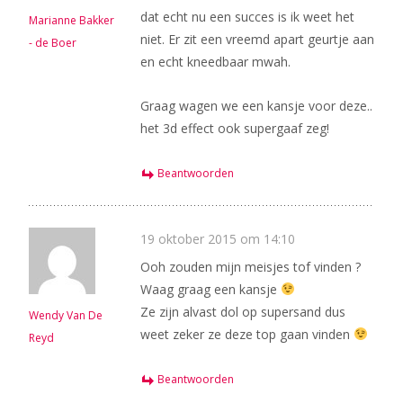
dat echt nu een succes is ik weet het
Marianne Bakker
niet. Er zit een vreemd apart geurtje aan
- de Boer
en echt kneedbaar mwah.
Graag wagen we een kansje voor deze..
het 3d effect ook supergaaf zeg!
Beantwoorden
19 oktober 2015 om 14:10
Ooh zouden mijn meisjes tof vinden ?
Waag graag een kansje
Ze zijn alvast dol op supersand dus
Wendy Van De
weet zeker ze deze top gaan vinden
Reyd
Beantwoorden