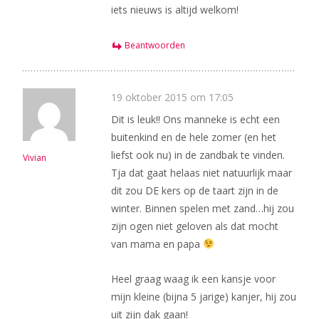
iets nieuws is altijd welkom!
Beantwoorden
19 oktober 2015 om 17:05
Dit is leuk!! Ons manneke is echt een
buitenkind en de hele zomer (en het
liefst ook nu) in de zandbak te vinden.
Vivian
Tja dat gaat helaas niet natuurlijk maar
dit zou DE kers op de taart zijn in de
winter. Binnen spelen met zand…hij zou
zijn ogen niet geloven als dat mocht
van mama en papa
Heel graag waag ik een kansje voor
mijn kleine (bijna 5 jarige) kanjer, hij zou
uit zijn dak gaan!