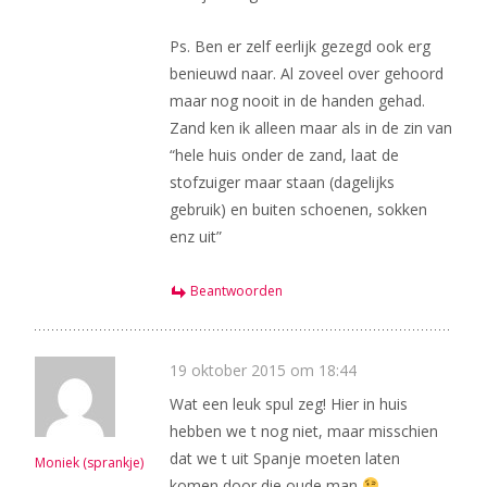
Ps. Ben er zelf eerlijk gezegd ook erg
benieuwd naar. Al zoveel over gehoord
maar nog nooit in de handen gehad.
Zand ken ik alleen maar als in de zin van
“hele huis onder de zand, laat de
stofzuiger maar staan (dagelijks
gebruik) en buiten schoenen, sokken
enz uit”
Beantwoorden
19 oktober 2015 om 18:44
Wat een leuk spul zeg! Hier in huis
hebben we t nog niet, maar misschien
dat we t uit Spanje moeten laten
Moniek (sprankje)
komen door die oude man