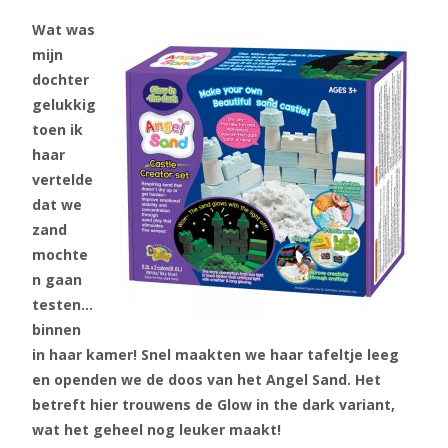
Wat was
mijn
dochter
gelukkig
toen ik
haar
vertelde
dat we
zand
mochte
n gaan
testen…
binnen
in haar kamer! Snel maakten we haar tafeltje leeg
en openden we de doos van het Angel Sand. Het
betreft hier trouwens de Glow in the dark variant,
wat het geheel nog leuker maakt!