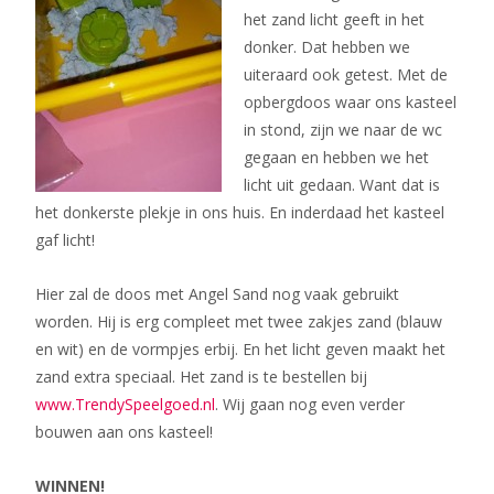
het zand licht geeft in het
donker. Dat hebben we
uiteraard ook getest. Met de
opbergdoos waar ons kasteel
in stond, zijn we naar de wc
gegaan en hebben we het
licht uit gedaan. Want dat is
het donkerste plekje in ons huis. En inderdaad het kasteel
gaf licht!
Hier zal de doos met Angel Sand nog vaak gebruikt
worden. Hij is erg compleet met twee zakjes zand (blauw
en wit) en de vormpjes erbij. En het licht geven maakt het
zand extra speciaal. Het zand is te bestellen bij
www.TrendySpeelgoed.nl
. Wij gaan nog even verder
bouwen aan ons kasteel!
WINNEN!