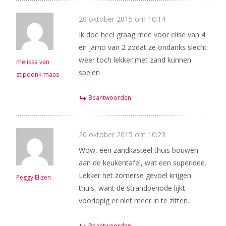
20 oktober 2015 om 10:14
Ik doe heel graag mee voor elise van 4
en jarno van 2 zodat ze ondanks slecht
weer toch lekker met zand kunnen
melissa van
spelen
stipdonk-maas
Beantwoorden
20 oktober 2015 om 10:23
Wow, een zandkasteel thuis bouwen
aan de keukentafel, wat een superidee.
Lekker het zomerse gevoel krijgen
Peggy Elizen
thuis, want de strandperiode lijkt
voorlopig er niet meer in te zitten.
Beantwoorden