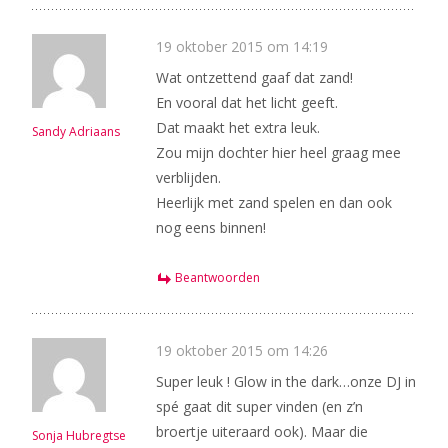
19 oktober 2015 om 14:19
Wat ontzettend gaaf dat zand!
En vooral dat het licht geeft.
Dat maakt het extra leuk.
Sandy Adriaans
Zou mijn dochter hier heel graag mee
verblijden.
Heerlijk met zand spelen en dan ook
nog eens binnen!
Beantwoorden
19 oktober 2015 om 14:26
Super leuk ! Glow in the dark…onze DJ in
spé gaat dit super vinden (en z’n
broertje uiteraard ook). Maar die
Sonja Hubregtse