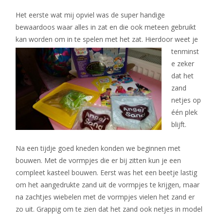
Het eerste wat mij opviel was de super handige
bewaardoos waar alles in zat en die ook meteen gebruikt
kan worden om in te spelen met het zat.
Hierdoor weet je
tenminst
e zeker
dat het
zand
netjes op
één plek
blijft.
Na een tijdje goed kneden konden we beginnen met
bouwen. Met de vormpjes die er bij zitten kun je een
compleet kasteel bouwen. Eerst was het een beetje lastig
om het aangedrukte zand uit de vormpjes te krijgen, maar
na zachtjes wiebelen met de vormpjes vielen het zand er
zo uit. Grappig om te zien dat het zand ook netjes in model