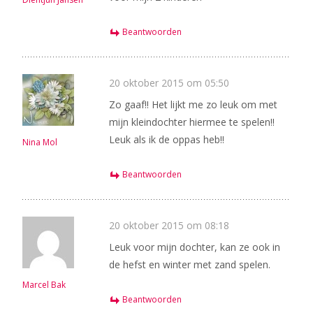
Beantwoorden
20 oktober 2015 om 05:50
Zo gaaf!! Het lijkt me zo leuk om met
mijn kleindochter hiermee te spelen!!
Leuk als ik de oppas heb!!
Nina Mol
Beantwoorden
20 oktober 2015 om 08:18
Leuk voor mijn dochter, kan ze ook in
de hefst en winter met zand spelen.
Marcel Bak
Beantwoorden