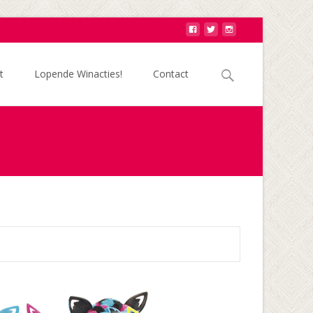
Zoek
t
Lopende Winacties!
Contact
naar: