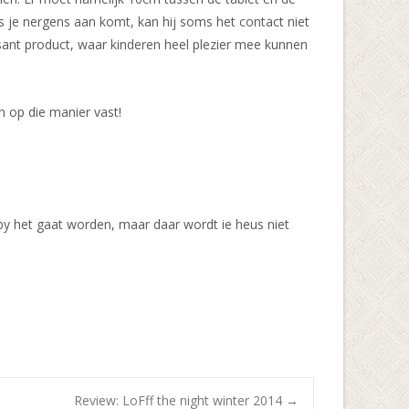
s je nergens aan komt, kan hij soms het contact niet
ssant product, waar kinderen heel plezier mee kunnen
 op die manier vast!
y het gaat worden, maar daar wordt ie heus niet
Review: LoFff the night winter 2014
→