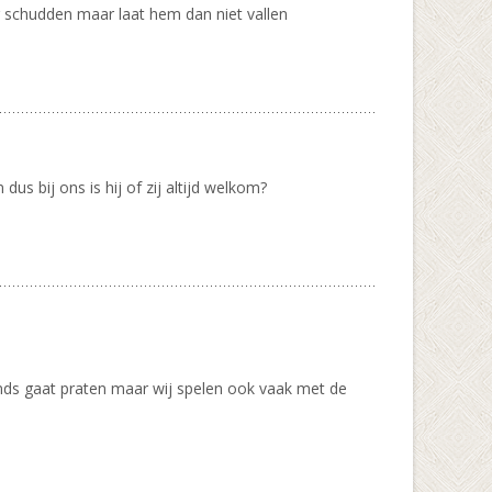
 schudden maar laat hem dan niet vallen
s bij ons is hij of zij altijd welkom?
ands gaat praten maar wij spelen ook vaak met de