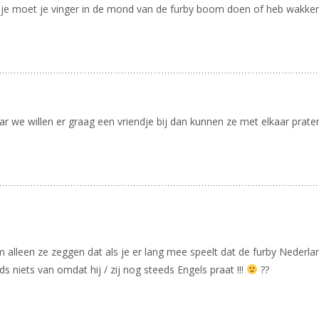
n je moet je vinger in de mond van de furby boom doen of heb wakker
we willen er graag een vriendje bij dan kunnen ze met elkaar praten du
 alleen ze zeggen dat als je er lang mee speelt dat de furby Nederl
ds niets van omdat hij / zij nog steeds Engels praat !!!
??