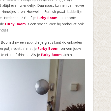
et altijd even vriendelijk. Daarnaast kunnen de nieuwe
innetjes leren. Hoewel hij Furbish praat, babbeltje
het Nederlands! Geef je
Furby Boom
een mooie
 de
Furby Boom
is een sociaal dier: hij onthoudt ook
ndjes.
y Boom dmv een app, die je gratis kunt downloaden
een potje voetbal met je
Furby Boom
, verwen jouw
 te eten of drinken. Als je
Furby Boom
zich niet