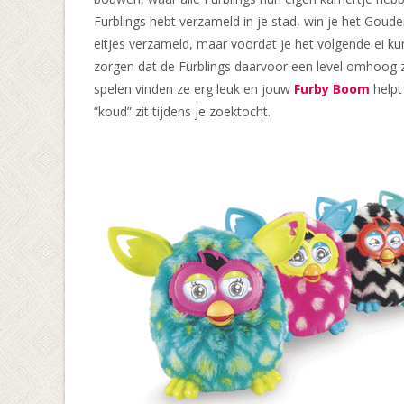
Furblings hebt verzameld in je stad, win je het Goude
eitjes verzameld, maar voordat je het volgende ei ku
zorgen dat de Furblings daarvoor een level omhoog z
spelen vinden ze erg leuk en jouw
Furby Boom
helpt
“koud” zit tijdens je zoektocht.