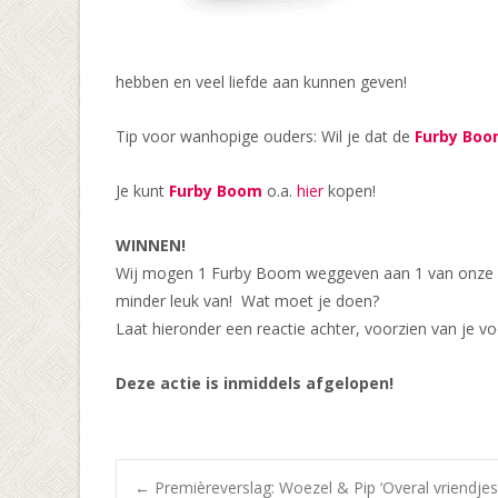
hebben en veel liefde aan kunnen geven!
Tip voor wanhopige ouders: Wil je dat de
Furby Bo
Je kunt
Furby Boom
o.a.
hier
kopen!
WINNEN!
Wij mogen 1 Furby Boom weggeven aan 1 van onze lez
minder leuk van!
Wat moet je doen?
Laat hieronder een reactie achter, voorzien van je v
Deze actie is inmiddels afgelopen!
←
Premièreverslag: Woezel & Pip ‘Overal vriendjes