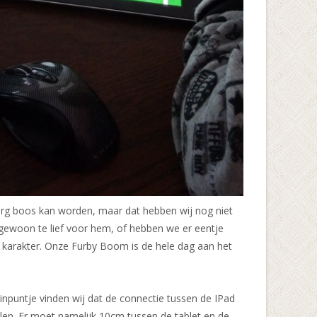
rg boos kan worden, maar dat hebben wij nog niet
gewoon te lief voor hem, of hebben we er eentje
 karakter. Onze Furby Boom is de hele dag aan het
minpuntje vinden wij dat de connectie tussen de IPad
llen. Er moet namelijk 10cm tussen de tablet en de