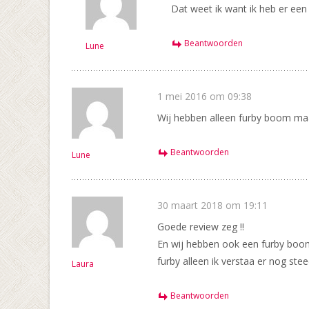
Dat weet ik want ik heb er ee
Beantwoorden
Lune
1 mei 2016 om 09:38
Wij hebben alleen furby boom maar 
Beantwoorden
Lune
30 maart 2018 om 19:11
Goede review zeg !!
En wij hebben ook een furby boom
furby alleen ik verstaa er nog stee
Laura
Beantwoorden