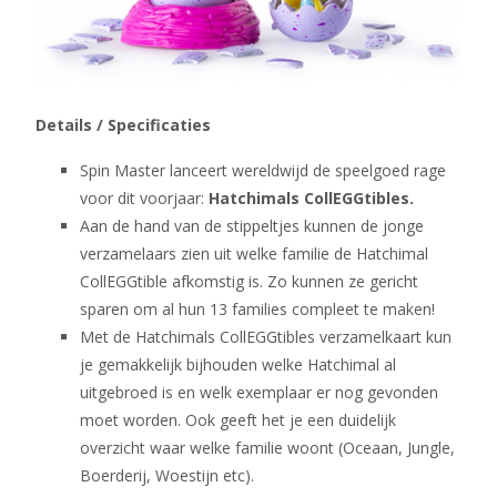
Details / Specificaties
Spin Master lanceert wereldwijd de speelgoed rage
voor dit voorjaar:
Hatchimals CollEGGtibles.
Aan de hand van de stippeltjes kunnen de jonge
verzamelaars zien uit welke familie de Hatchimal
CollEGGtible afkomstig is. Zo kunnen ze gericht
sparen om al hun 13 families compleet te maken!
Met de Hatchimals CollEGGtibles verzamelkaart kun
je gemakkelijk bijhouden welke Hatchimal al
uitgebroed is en welk exemplaar er nog gevonden
moet worden. Ook geeft het je een duidelijk
overzicht waar welke familie woont (Oceaan, Jungle,
Boerderij, Woestijn etc).