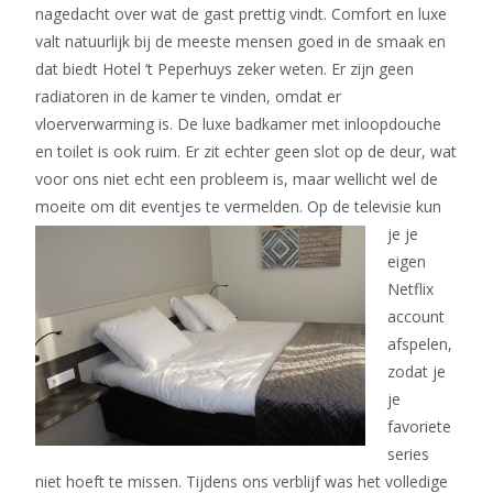
nagedacht over wat de gast prettig vindt. Comfort en luxe
valt natuurlijk bij de meeste mensen goed in de smaak en
dat biedt Hotel ‘t Peperhuys zeker weten. Er zijn geen
radiatoren in de kamer te vinden, omdat er
vloerverwarming is. De luxe badkamer met inloopdouche
en toilet is ook ruim. Er zit echter geen slot op de deur, wat
voor ons niet echt een probleem is, maar wellicht wel de
moeite om dit eventjes te vermelden. Op de
televisie kun
je je
eigen
Netflix
account
afspelen,
zodat je
je
favoriete
series
niet hoeft te missen. Tijdens ons verblijf was het volledige