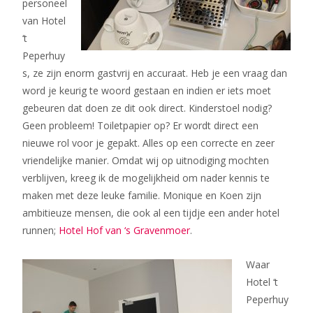
personeel
van Hotel
‘t
Peperhuy
s, ze zijn enorm gastvrij en accuraat. Heb je een vraag dan
word je keurig te woord gestaan en indien er iets moet
gebeuren dat doen ze dit ook direct. Kinderstoel nodig?
Geen probleem! Toiletpapier op? Er wordt direct een
nieuwe rol voor je gepakt. Alles op een correcte en zeer
vriendelijke manier. Omdat wij op uitnodiging mochten
verblijven, kreeg ik de mogelijkheid om nader kennis te
maken met deze leuke familie. Monique en Koen zijn
ambitieuze mensen, die ook al een tijdje een ander hotel
runnen;
Hotel Hof van ‘s Gravenmoer
.
Waar
Hotel ‘t
Peperhuy