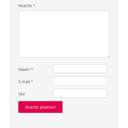
Reactie
*
Naam
*
E-mail
*
Site