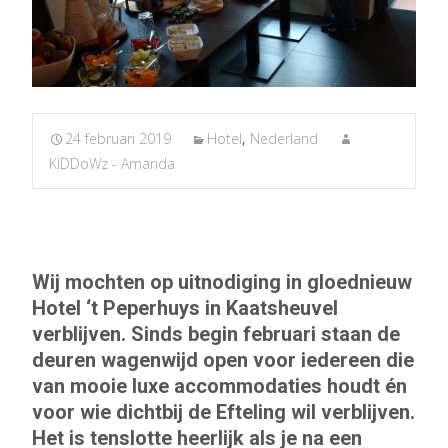
24 februari 2019
Hotel
,
Nederland
KiDDoWz - Amanda
Wij mochten op uitnodiging in gloednieuw
Hotel ‘t Peperhuys in Kaatsheuvel
verblijven. Sinds begin februari staan de
deuren wagenwijd open voor iedereen die
van mooie luxe accommodaties houdt én
voor wie dichtbij de Efteling wil verblijven.
Het is tenslotte heerlijk als je na een