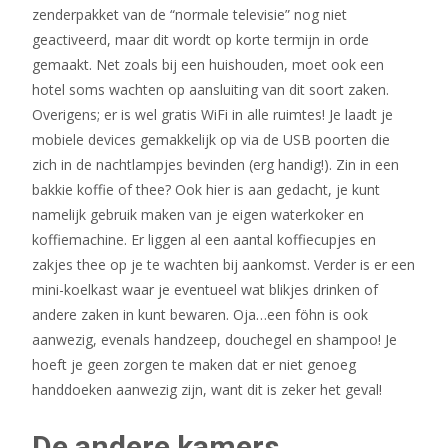
zenderpakket van de “normale televisie” nog niet
geactiveerd, maar dit wordt op korte termijn in orde
gemaakt. Net zoals bij een huishouden, moet ook een
hotel soms wachten op aansluiting van dit soort zaken.
Overigens; er is wel gratis WiFi in alle ruimtes! Je laadt je
mobiele devices gemakkelijk op via de USB poorten die
zich in de nachtlampjes bevinden (erg handig!). Zin in een
bakkie koffie of thee? Ook hier is aan gedacht, je kunt
namelijk gebruik maken van je eigen waterkoker en
koffiemachine. Er liggen al een aantal koffiecupjes en
zakjes thee op je te wachten bij aankomst. Verder is er een
mini-koelkast waar je eventueel wat blikjes drinken of
andere zaken in kunt bewaren. Oja…een föhn is ook
aanwezig, evenals handzeep, douchegel en shampoo! Je
hoeft je geen zorgen te maken dat er niet genoeg
handdoeken aanwezig zijn, want dit is zeker het geval!
De andere kamers