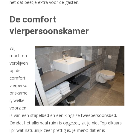
net dat beetje extra voor de gasten.
De comfort
vierpersoonskamer
Wij
mochten
verblijven
op de
comfort
vierperso
onskame
r, welke
voorzien
is van een stapelbed en een kingsize tweepersoonsbed.
Omdat het allemaal ruim is opgezet, zit je niet “op elkaars
lip” wat natuurlijk zeer prettig is. Je merkt dat er is