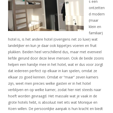
s een
ontzetten
d modern
(maar
klein en
familiair)
hotel is, is het andere hotel (overigens net zo luxe) wat
landelijker en kun je daar ook kippetjes voeren en fruit
plukken. Beiden heel verschillend dus, maar met evenveel
liefde gerund door deze lieve mensen. Ook de beide zoons
helpen een handje mee in het hotel, wat er dus voor zorgt
dat iedereen perfect op elkaar in kan spelen, omdat ze
elkaar zo goed kennen. Omdat er “maar” zeven kamers
zijn, weet men precies welke gasten er in het hotel
verblijven en op welke kamer, zodat hier niet steeds naar
hoeft worden gevraagd. Het massale wat je vaak in de
grote hotels hebt, is absoluut niet iets wat Monique en
Koen willen. De persoonlijke aanpak is hun kracht en biedt