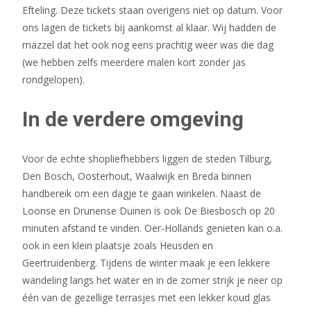
Efteling. Deze tickets staan overigens niet op datum. Voor
ons lagen de tickets bij aankomst al klaar. Wij hadden de
mazzel dat het ook nog eens prachtig weer was die dag
(we hebben zelfs meerdere malen kort zonder jas
rondgelopen).
In de verdere omgeving
Voor de echte shopliefhebbers liggen de steden Tilburg,
Den Bosch, Oosterhout, Waalwijk en Breda binnen
handbereik om een dagje te gaan winkelen. Naast de
Loonse en Drunense Duinen is ook De Biesbosch op 20
minuten afstand te vinden. Oer-Hollands genieten kan o.a.
ook in een klein plaatsje zoals Heusden en
Geertruidenberg. Tijdens de winter maak je een lekkere
wandeling langs het water en in de zomer strijk je neer op
één van de gezellige terrasjes met een lekker koud glas