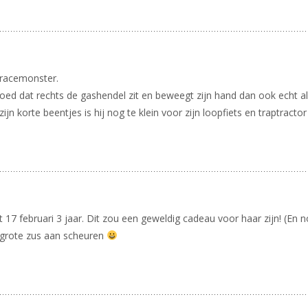
racemonster.
l goed dat rechts de gashendel zit en beweegt zijn hand dan ook echt al
 zijn korte beentjes is hij nog te klein voor zijn loopfiets en traptrac
7 februari 3 jaar. Dit zou een geweldig cadeau voor haar zijn! (En no
r grote zus aan scheuren