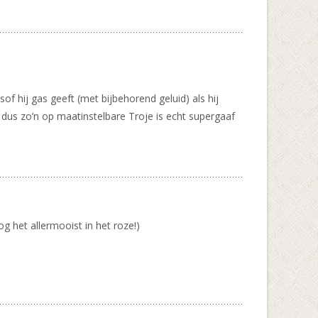
sof hij gas geeft (met bijbehorend geluid) als hij
tor dus zo’n op maatinstelbare Troje is echt supergaaf
g het allermooist in het roze!)