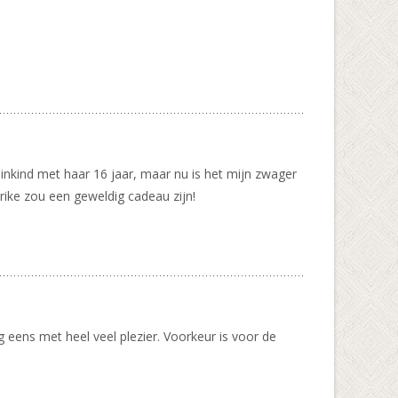
einkind met haar 16 jaar, maar nu is het mijn zwager
rike zou een geweldig cadeau zijn!
 eens met heel veel plezier. Voorkeur is voor de