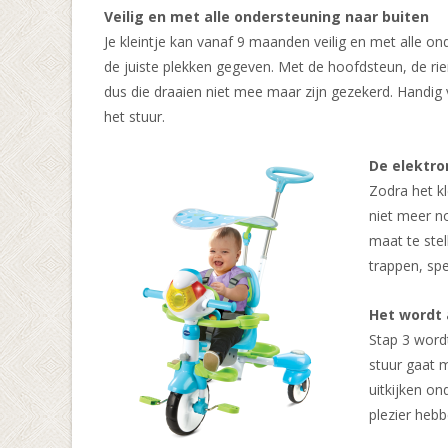
Veilig en met alle ondersteuning naar buiten
Je kleintje kan vanaf 9 maanden veilig en met alle on
de juiste plekken gegeven. Met de hoofdsteun, de riem
dus die draaien niet mee maar zijn gezekerd. Handig 
het stuur.
De elektro
Zodra het k
niet meer no
maat te ste
trappen, spe
Het wordt 
Stap 3 wordt
stuur gaat m
uitkijken on
plezier hebb