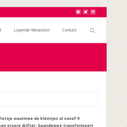
Zoek
t
Lopende Winacties!
Contact
naar:
ietsje waarmee de kleintjes al vanaf 9
 een stoere drifter. Gaandeweg transformeert