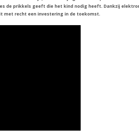
ies de prikkels geeft die het kind nodig heeft. Dankzij elektr
it met recht een investering in de toekomst.