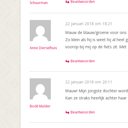
Beantwoorden
Schuurman
22 januari 2018 om 18:21
Wauw de blauw/groene voor ons 
Zo klein als hij is weet hij al hee
voorop bij mij op de fiets zit. Met
Anne Dierselhuis
Beantwoorden
22 januari 2018 om 20:11
Wauw! Mijn jongste dochter wordt 1
Kan ze straks heerlijk achter haa
Bodil Mulder
Beantwoorden