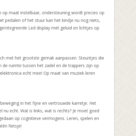
 en op maat instelbaar, ondersteuning wordt precies op
et pedalen of het stuur kan het kindje nu nog niets,
geïntegreerde Led display met geluid en lichtjes op
 zich met het grootste gemak aanpassen. Steuntjes die
en de ruimte tussen het zadel en de trappers zijn op
e elektronica echt mee! Op maat van muziek leren
beweging in het fijne en vertrouwde karretje. Het
 nu echt. Wat is links, wat is rechts? Je moet goed
èl gedaan op cognitieve vermogens. Leren, spelen en
één fietsje!