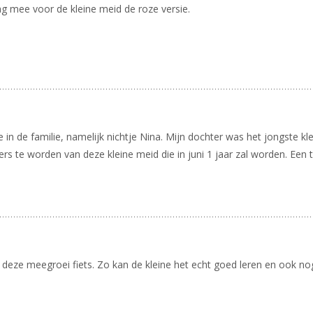
aag mee voor de kleine meid de roze versie.
in de familie, namelijk nichtje Nina. Mijn dochter was het jongste kl
rs te worden van deze kleine meid die in juni 1 jaar zal worden. Een t
 deze meegroei fiets. Zo kan de kleine het echt goed leren en ook nog