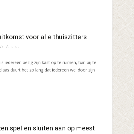
itkomst voor alle thuiszitters
z - Amanda
s iedereen bezig zijn kast op te ruimen, tuin bij te
elaas duurt het zo lang dat iedereen wel door zijn
zen spellen sluiten aan op meest