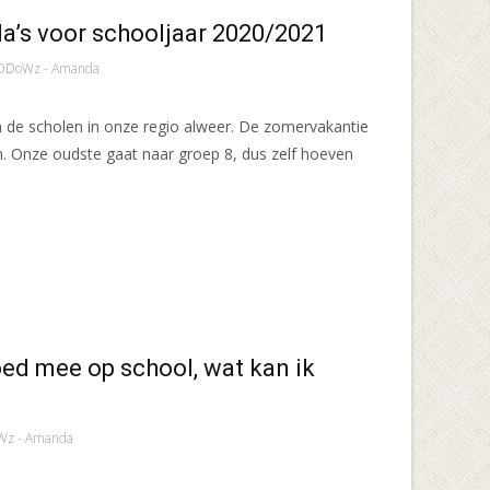
a’s voor schooljaar 2020/2021
DDoWz - Amanda
de scholen in onze regio alweer. De zomervakantie
. Onze oudste gaat naar groep 8, dus zelf hoeven
oed mee op school, wat kan ik
Wz - Amanda