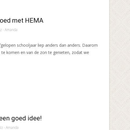
 goed met HEMA
z - Amanda
fgelopen schooljaar liep anders dan anders. Daarom
bij te komen en van de zon te genieten, zodat we
een goed idee!
z - Amanda