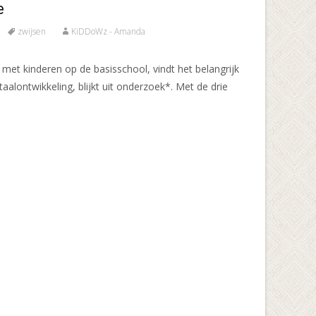
e
zwijsen
KiDDoWz - Amanda
met kinderen op de basisschool, vindt het belangrijk
taalontwikkeling, blijkt uit onderzoek*. Met de drie