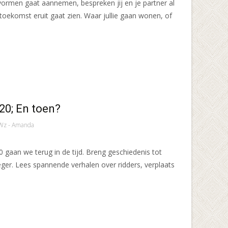
 vormen gaat aannemen, bespreken jij en je partner al
toekomst eruit gaat zien. Waar jullie gaan wonen, of
0; En toen?
Wz - Amanda
gaan we terug in de tijd. Breng geschiedenis tot
ger. Lees spannende verhalen over ridders, verplaats