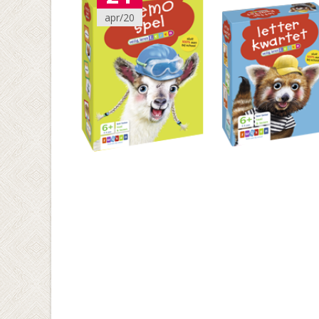
apr/20
Berichten
navigatie