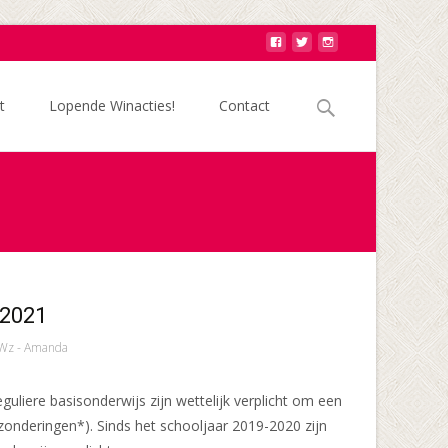
Zoek
t
Lopende Winacties!
Contact
naar:
 2021
Wz - Amanda
eguliere basisonderwijs zijn wettelijk verplicht om een
tzonderingen*). Sinds het schooljaar 2019-2020 zijn