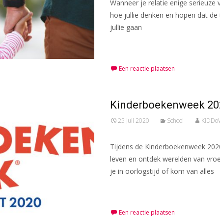
Wanneer je relatie enige serieuze
hoe jullie denken en hopen dat de 
jullie gaan
Meer lezen…
Een reactie plaatsen
Kinderboekenweek 202
25 juli 2020
School
KiDDo
Tijdens de Kinderboekenweek 2020 
leven en ontdek werelden van vroe
je in oorlogstijd of kom van alles
Meer lezen…
Een reactie plaatsen