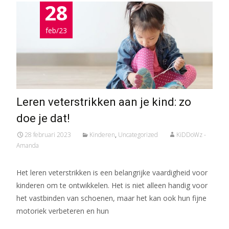
28
feb/23
Leren veterstrikken aan je kind: zo
doe je dat!
28 februari 2023
Kinderen
,
Uncategorized
KiDDoWz -
Amanda
Het leren veterstrikken is een belangrijke vaardigheid voor
kinderen om te ontwikkelen. Het is niet alleen handig voor
het vastbinden van schoenen, maar het kan ook hun fijne
motoriek verbeteren en hun