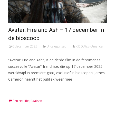
Avatar: Fire and Ash – 17 december in
de bioscoop
6 december 2025
Uncategorized
KiDDoWz - Amanda
“Avatar: Fire and Ash”, is de derde film in de fenomenaal
succesvolle “Avatar”-franchise, die op 17 december 2025
wereldwijd in première gaat, exclusief in bioscopen. James
Cameron neemt het publiek weer mee
Meer lezen…
Een reactie plaatsen