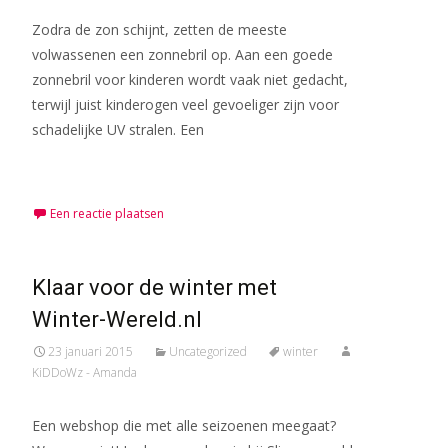
Zodra de zon schijnt, zetten de meeste
volwassenen een zonnebril op. Aan een goede
zonnebril voor kinderen wordt vaak niet gedacht,
terwijl juist kinderogen veel gevoeliger zijn voor
schadelijke UV stralen. Een
Meer lezen…
Een reactie plaatsen
Klaar voor de winter met
Winter-Wereld.nl
23 januari 2015
Uncategorized
winter
KiDDoWz - Amanda
Een webshop die met alle seizoenen meegaat?