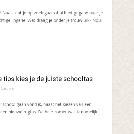
d! Naast dat je op zoek gaat of al bent gegaan naar je
achtige lingerie. Wat draag je onder je trouwjurk? Nou!
tips kies je de juiste schooltas
Caroline
ar school gaan vond ik, naast het kiezen van een
een nieuwe rugtas. De hele zomer was ik namelijk