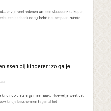
nd… er zijn veel redenen om een slaapbank te kopen,
 echt een bedbank nodig hebt! Het bespaart ruimte
issen bij kinderen: zo ga je
line
 je kind nooit iets ergs meemaakt. Hoewel je weet dat
st jouw kindje beschermen tegen al het