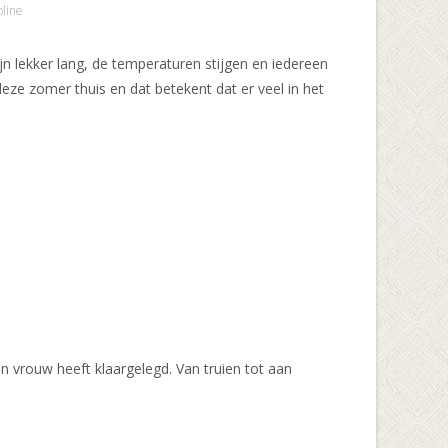
oline
ijn lekker lang, de temperaturen stijgen en iedereen
 deze zomer thuis en dat betekent dat er veel in het
 vrouw heeft klaargelegd. Van truien tot aan