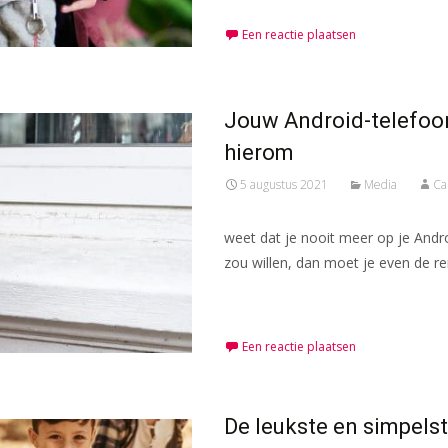
Een reactie plaatsen
Jouw Android-telefoon
hierom
5 augustus 2021
Media
Ca
weet dat je nooit meer op je And
zou willen, dan moet je even de re
Meer lezen…
Een reactie plaatsen
De leukste en simpelst