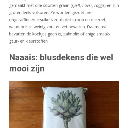
gemaakt met drie soorten graan (
spelt, haver, rogge
) en zijn
grotendeels volkoren. Ze worden gezoet met
ongeraffineerde suikers zoals rijststroop en oerzoet,
waardoor ze weinig zout en vet bevatten. Daarnaast
bevatten de koekjes geen ei, palmolie of enige smaak-
geur- en kleurstoffen.
Naaais: blusdekens die wel
mooi zijn