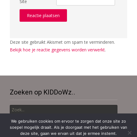
Site
Deze site gebruikt Akismet om spam te verminderen.
Bekijk hoe je reactie gegevens worden verwerkt
.
Zoeken op KIDDoWz..
Zoek
naar:
We gebruiken cookies om ervoor te zorgen dat onze site zo
soepel mogelijk draait. Als je doorgaat met het gebruiken van
Copyright © KiDDoWz: voor kinderen en hun (groot)ouders
deze site, gaan we ervan uit dat je ermee instemt.