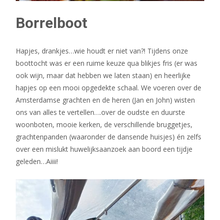
Borrelboot
Hapjes, drankjes…wie houdt er niet van?! Tijdens onze
boottocht was er een ruime keuze qua blikjes fris (er was
ook wijn, maar dat hebben we laten staan) en heerlijke
hapjes op een mooi opgedekte schaal. We voeren over de
Amsterdamse grachten en de heren (Jan en John) wisten
ons van alles te vertellen….over de oudste en duurste
woonboten, mooie kerken, de verschillende bruggetjes,
grachtenpanden (waaronder de dansende huisjes) én zelfs
over een mislukt huwelijksaanzoek aan boord een tijdje
geleden…Aiiii!