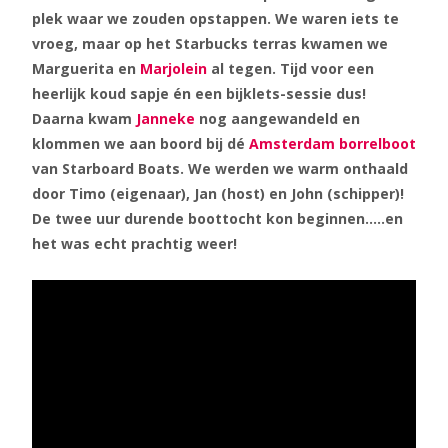
plek waar we zouden opstappen. We waren iets te
vroeg, maar op het Starbucks terras kwamen we
Marguerita en
Marjolein
al tegen. Tijd voor een
heerlijk koud sapje én een bijklets-sessie dus!
Daarna kwam
Janneke
nog aangewandeld en
klommen we aan boord bij dé
Amsterdam borrelboot
van Starboard Boats. We werden we warm onthaald
door Timo (eigenaar), Jan (host) en John (schipper)!
De twee uur durende boottocht kon beginnen…..en
het was echt prachtig weer!