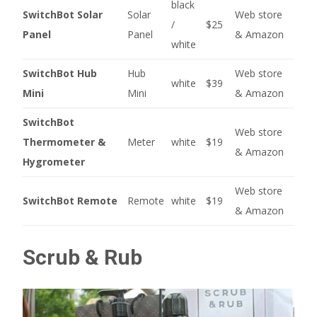
black
SwitchBot Solar
Solar
Web store
/
$25
Panel
Panel
& Amazon
white
SwitchBot Hub
Hub
Web store
white
$39
Mini
Mini
& Amazon
SwitchBot
Web store
Thermometer &
Meter
white
$19
& Amazon
Hygrometer
Web store
SwitchBot Remote
Remote
white
$19
& Amazon
Scrub & Rub