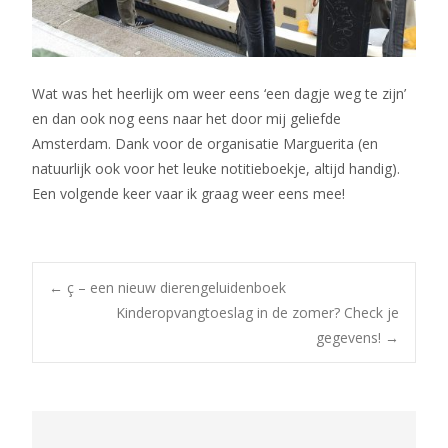
Wat was het heerlijk om weer eens ‘een dagje weg te zijn’
en dan ook nog eens naar het door mij geliefde
Amsterdam. Dank voor de organisatie Marguerita (en
natuurlijk ook voor het leuke notitieboekje, altijd handig).
Een volgende keer vaar ik graag weer eens mee!
Bericht
←
ç – een nieuw dierengeluidenboek
Kinderopvangtoeslag in de zomer? Check je
gegevens!
→
navigatie