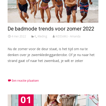
De badmode trends voor zomer 2022
4 mei 2022
€
,
Kleding
KiDDoWz - Amanda
Nu de zomer voor de deur staat, is het tijd om na te
denken over je zwemkledinggarderobe. Of je nu naar het
strand gaat of naar het zwembad, je wilt er zeker
Meer lezen…
Een reactie plaatsen
01