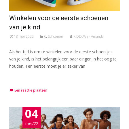
Winkelen voor de eerste schoenen
van je kind
13 mei 2022
€
,
Schoenen
KiDDoWz - Amanda
Als het tijd is om te winkelen voor de eerste schoentjes
van je kind, is het belangrijk een paar dingen in het oog te
houden. Ten eerste moet je er zeker van
Meer lezen…
Een reactie plaatsen
04
mei/22