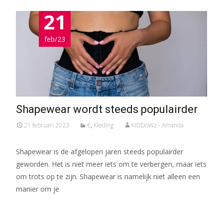
21
feb/23
Shapewear wordt steeds populairder
21 februari 2023
€
,
Kleding
KiDDoWz - Amanda
Shapewear is de afgelopen jaren steeds populairder
geworden. Het is niet meer iets om te verbergen, maar iets
om trots op te zijn. Shapewear is namelijk niet alleen een
manier om je
Meer lezen…