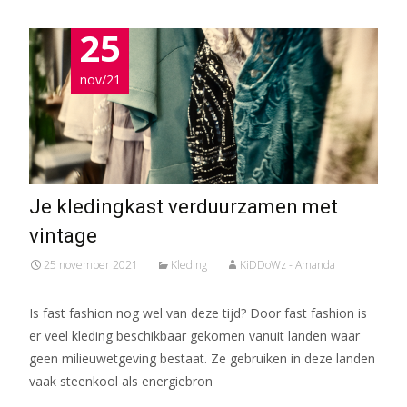
25
nov/21
Je kledingkast verduurzamen met
vintage
25 november 2021
Kleding
KiDDoWz - Amanda
Is fast fashion nog wel van deze tijd? Door fast fashion is
er veel kleding beschikbaar gekomen vanuit landen waar
geen milieuwetgeving bestaat. Ze gebruiken in deze landen
vaak steenkool als energiebron