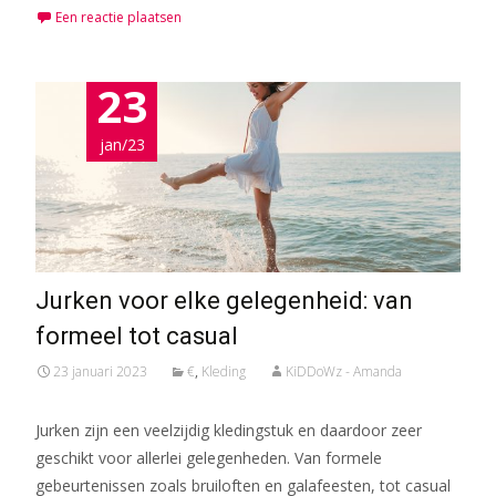
Een reactie plaatsen
23
jan/23
Jurken voor elke gelegenheid: van
formeel tot casual
23 januari 2023
€
,
Kleding
KiDDoWz - Amanda
Jurken zijn een veelzijdig kledingstuk en daardoor zeer
geschikt voor allerlei gelegenheden. Van formele
gebeurtenissen zoals bruiloften en galafeesten, tot casual