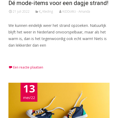
Dé mode-items voor een dagje strand!
21 juli 2022
€
,
Kleding
KiDDoWz - Amanda
We kunnen eindelijk weer het strand opzoeken. Natuurlijk
blijft het weer in Nederland onvoorspelbaar, maar als het
warm is, dan is het tegenwoordig ook echt warm! Niets is
dan lekkerder dan een
Meer lezen…
Een reactie plaatsen
13
mei/22