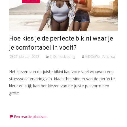
Hoe kies je de perfecte bikini waar je
je comfortabel in voelt?
27 februari 2023
€
,
Dameskleding
KiDDoWz - Amanda
Het kiezen van de juiste bikini kan voor veel vrouwen een
stressvolle ervaring zijn. Naast het vinden van de perfecte
kleur en stijl, kan het kiezen van de juiste pasvorm een
grote
Meer lezen…
Een reactie plaatsen