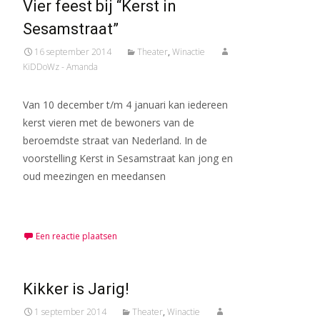
Vier feest bij “Kerst in
Sesamstraat”
16 september 2014
Theater
,
Winactie
KiDDoWz - Amanda
Van 10 december t/m 4 januari kan iedereen
kerst vieren met de bewoners van de
beroemdste straat van Nederland. In de
voorstelling Kerst in Sesamstraat kan jong en
oud meezingen en meedansen
Meer lezen…
Een reactie plaatsen
Kikker is Jarig!
1 september 2014
Theater
,
Winactie