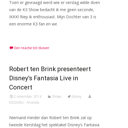
Toen er gevraagd werd wie er verslag wilde doen
van de K3 Show bedacht ik me geen seconde,
IKKK! Riep ik enthousiast. Mijn Dochter van 3 is
een enorme K3 fan en we
Meer lezen…
Een reactie tot dusver
Robert ten Brink presenteer​t
Disney’s Fantasia Live in
Concert
2 november 2014
Shows
disney
KiDDoWz - Amanda
Niemand minder dan Robert ten Brink zal op
tweede Kerstdag het spektakel Disney’s Fantasia